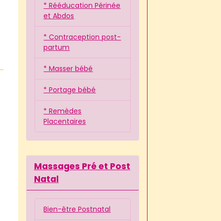
* Rééducation Périnée
et Abdos
* Contraception post-
partum
* Masser bébé
* Portage bébé
* Remèdes
Placentaires
Massages Pré et Post
Natal
Bien-être Postnatal