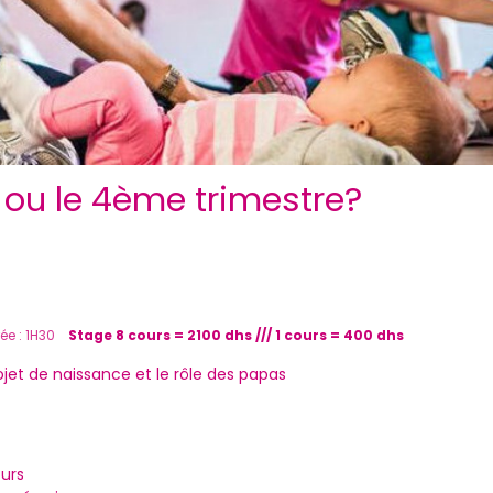
 ou le 4ème trimestre?
ée : 1H30
Stage 8 cours = 2100 dhs /// 1 cours = 400 dhs
jet de naissance et le rôle des papas
ours