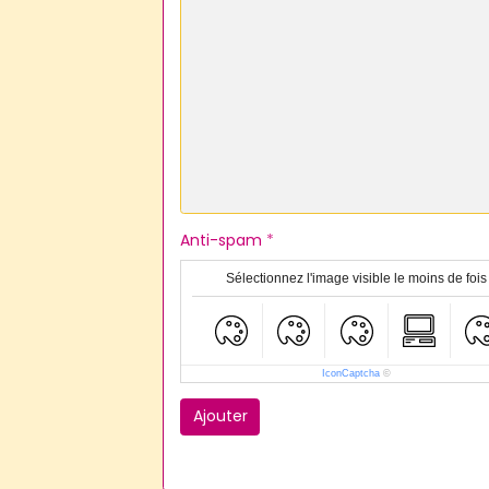
Anti-spam
Sélectionnez l'image visible le moins de fois
IconCaptcha
©
Ajouter