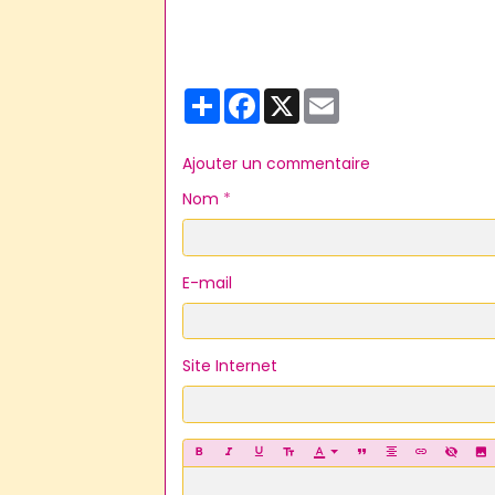
Partager
Facebook
X
Email
Ajouter un commentaire
Nom
E-mail
Site Internet