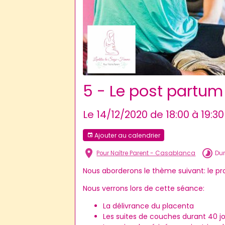
5 - Le post partum
Le 14/12/2020
de 18:00
à 19:30
Ajouter au calendrier
Pour Naître Parent - Casablanca
Dur
Nous aborderons le thème suivant: le pro
Nous verrons lors de cette séance:
La délivrance du placenta
Les suites de couches durant 40 j