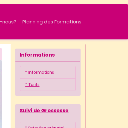
-nous?
Planning des Formations
Informations
* Informations
* Tarifs
Suivi de Grossesse
* Entretien prénatal