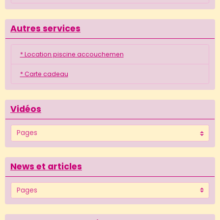
Autres services
* Location piscine accouchemen
* Carte cadeau
Vidéos
News et articles