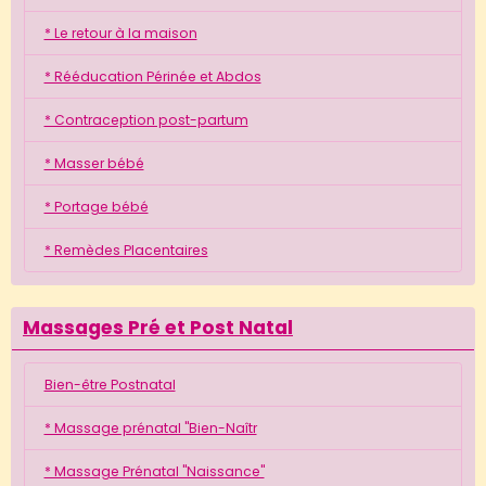
* Le retour à la maison
* Rééducation Périnée et Abdos
* Contraception post-partum
* Masser bébé
* Portage bébé
* Remèdes Placentaires
Massages Pré et Post Natal
Bien-être Postnatal
* Massage prénatal "Bien-Naîtr
* Massage Prénatal "Naissance"