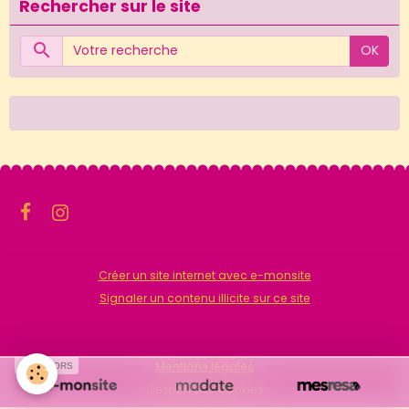
Rechercher sur le site
OK
Créer un site internet avec e-monsite
Signaler un contenu illicite sur ce site
Mentions légales
SPONSORS
Gestion des cookies