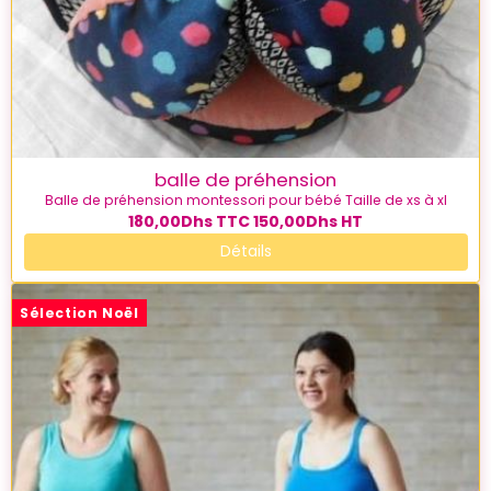
balle de préhension
Balle de préhension montessori pour bébé Taille de xs à xl
180,00Dhs
TTC
150,00Dhs
HT
Détails
Sélection Noël