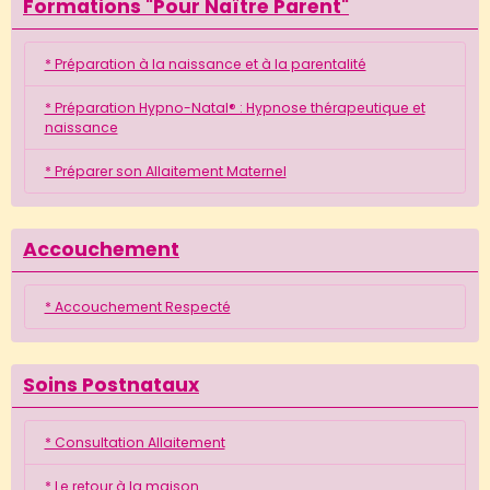
Formations "Pour Naître Parent"
* Préparation à la naissance et à la parentalité
* Préparation Hypno-Natal® : Hypnose thérapeutique et
naissance
* Préparer son Allaitement Maternel
Accouchement
* Accouchement Respecté
Soins Postnataux
* Consultation Allaitement
* Le retour à la maison