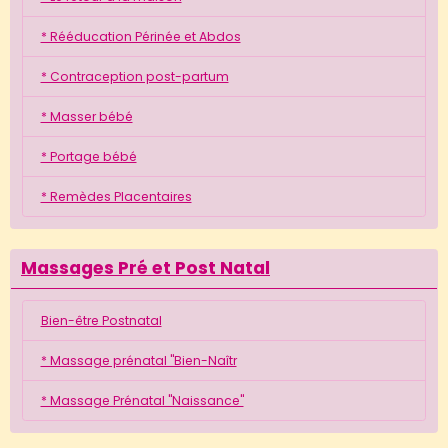
* Rééducation Périnée et Abdos
* Contraception post-partum
* Masser bébé
* Portage bébé
* Remèdes Placentaires
Massages Pré et Post Natal
Bien-être Postnatal
* Massage prénatal "Bien-Naîtr
* Massage Prénatal "Naissance"