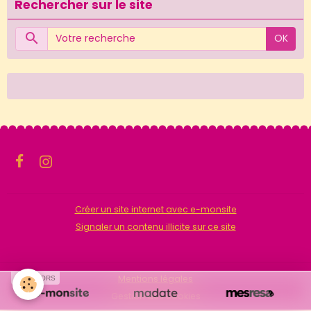
Rechercher sur le site
OK
Créer un site internet avec e-monsite
Signaler un contenu illicite sur ce site
Mentions légales
SPONSORS
Gestion des cookies