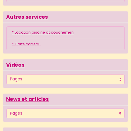
Autres services
* Location piscine accouchemen
* Carte cadeau
Vidéos
News et articles