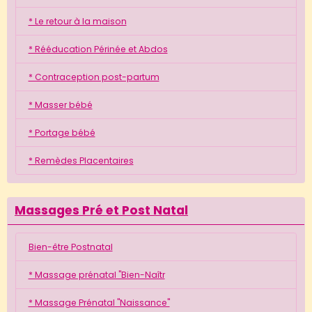
* Le retour à la maison
* Rééducation Périnée et Abdos
* Contraception post-partum
* Masser bébé
* Portage bébé
* Remèdes Placentaires
Massages Pré et Post Natal
Bien-être Postnatal
* Massage prénatal "Bien-Naîtr
* Massage Prénatal "Naissance"