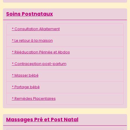
Soins Postnataux
* Consultation Allaitement
* Le retour à la maison
* Rééducation Périnée et Abdos
* Contraception post-partum
* Masser bébé
* Portage bébé
* Remèdes Placentaires
Massages Pré et Post Natal