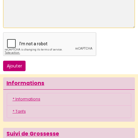
Ajouter
Informations
* Informations
* Tarifs
Suivi de Grossesse