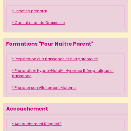
* Entretien prénatal
* Consultation de Grossesse
Formations "Pour Naître Parent"
* Préparation à la naissance et à la parentalité
* Préparation Hypno-Natal® : Hypnose thérapeutique et
naissance
* Préparer son Allaitement Maternel
Accouchement
* Accouchement Respecté