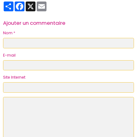
Partager
Facebook
X
Email
Ajouter un commentaire
Nom
E-mail
Site Internet