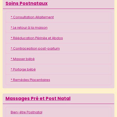
Soins Postnataux
* Consultation Allaitement
* Le retour à la maison
* Rééducation Périnée et Abdos
* Contraception post-partum
* Masser bébé
* Portage bébé
* Remèdes Placentaires
Massages Pré et Post Natal
Bien-être Postnatal