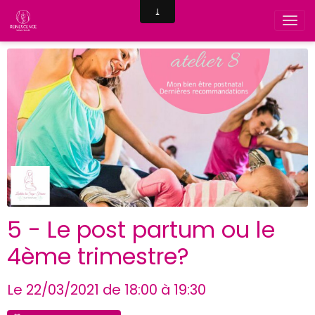
5 - Le post partum ou le
4ème trimestre?
Le 22/03/2021
de 18:00
à 19:30