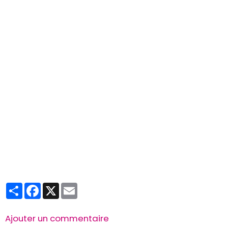
Partager
Facebook
X
Email
Ajouter un commentaire