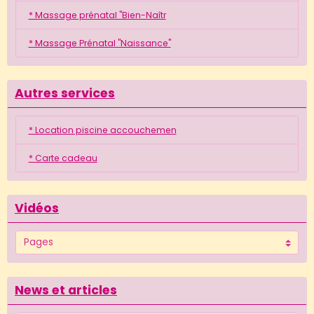
* Massage prénatal "Bien-Naîtr
* Massage Prénatal "Naissance"
Autres services
* Location piscine accouchemen
* Carte cadeau
Vidéos
News et articles