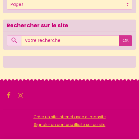
Rechercher sur le site
OK
Créer un site internet avec e-monsite
Signaler un contenu illicite sur ce site