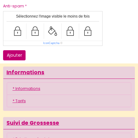
Anti-spam
Sélectionnez l'image visible le moins de fois
IconCaptcha
©
Ajouter
Informations
* Informations
* Tarifs
Suivi de Grossesse