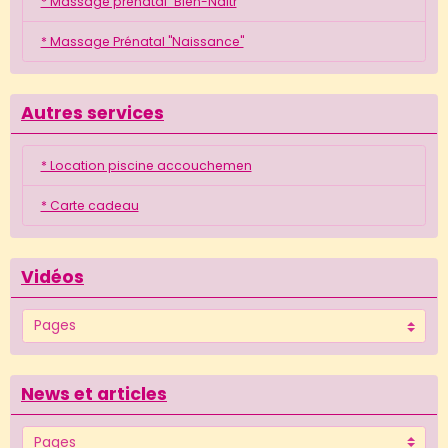
* Massage prénatal "Bien-Naîtr
* Massage Prénatal "Naissance"
Autres services
* Location piscine accouchemen
* Carte cadeau
Vidéos
News et articles