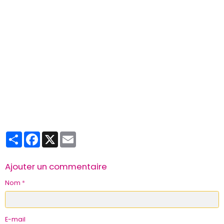
Partager
Facebook
X
Email
Ajouter un commentaire
Nom
E-mail