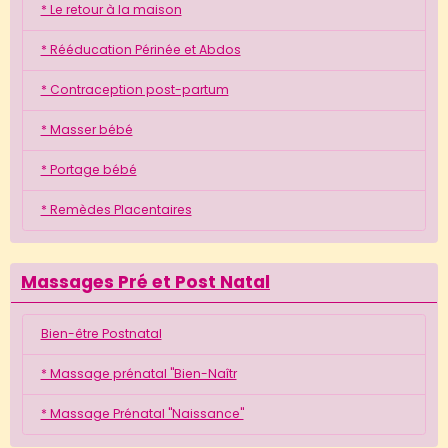
* Le retour à la maison
* Rééducation Périnée et Abdos
* Contraception post-partum
* Masser bébé
* Portage bébé
* Remèdes Placentaires
Massages Pré et Post Natal
Bien-être Postnatal
* Massage prénatal "Bien-Naîtr
* Massage Prénatal "Naissance"