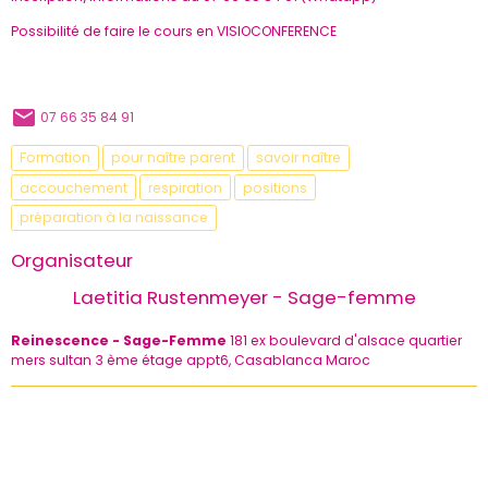
Possibilité de faire le cours en VISIOCONFERENCE
07 66 35 84 91
Formation
pour naître parent
savoir naître
accouchement
respiration
positions
préparation à la naissance
Organisateur
Laetitia Rustenmeyer - Sage-femme
Reinescence - Sage-Femme
181 ex boulevard d'alsace quartier
mers sultan 3 ème étage appt6, Casablanca Maroc