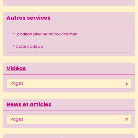
Autres services
* Location piscine accouchemen
* Carte cadeau
Vidéos
News et articles