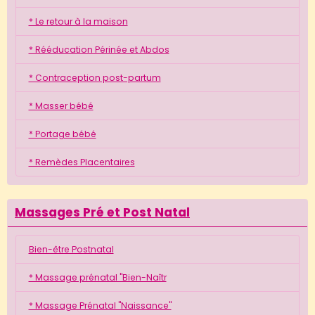
* Le retour à la maison
* Rééducation Périnée et Abdos
* Contraception post-partum
* Masser bébé
* Portage bébé
* Remèdes Placentaires
Massages Pré et Post Natal
Bien-être Postnatal
* Massage prénatal "Bien-Naîtr
* Massage Prénatal "Naissance"