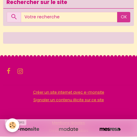
Rechercher sur le site
OK
Créer un site internet avec e-monsite
Signaler un contenu illicite sur ce site
Mentions légales
SPONSORS
Gestion des cookies