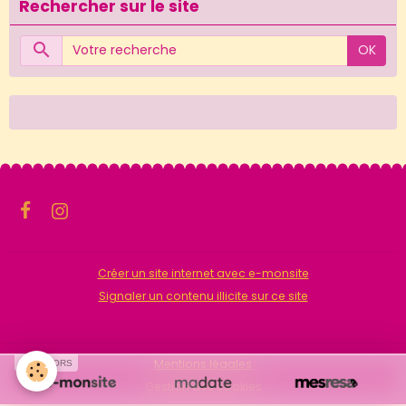
Rechercher sur le site
OK
Créer un site internet avec e-monsite
Signaler un contenu illicite sur ce site
Mentions légales
SPONSORS
Gestion des cookies