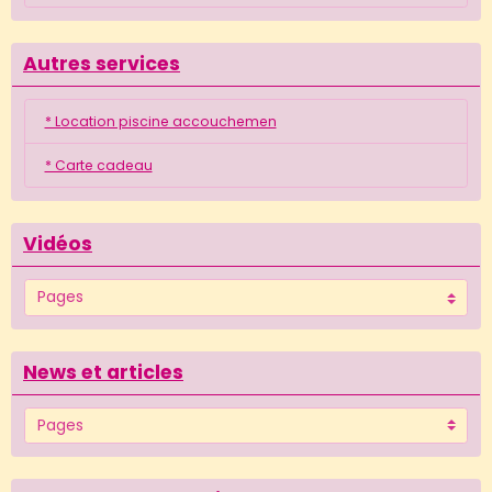
Autres services
* Location piscine accouchemen
* Carte cadeau
Vidéos
News et articles