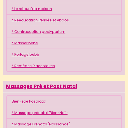
* Le retour à la maison
* Rééducation Périnée et Abdos
* Contraception post-partum
* Masser bébé
* Portage bébé
* Remèdes Placentaires
Massages Pré et Post Natal
Bien-être Postnatal
* Massage prénatal "Bien-Naîtr
* Massage Prénatal "Naissance"