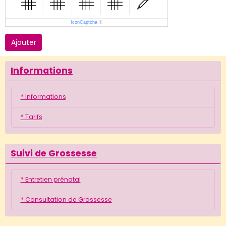
IconCaptcha
©
Ajouter
Informations
* Informations
* Tarifs
Suivi de Grossesse
* Entretien prénatal
* Consultation de Grossesse