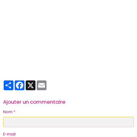
Partager
Facebook
X
Email
Ajouter un commentaire
Nom
E-mail