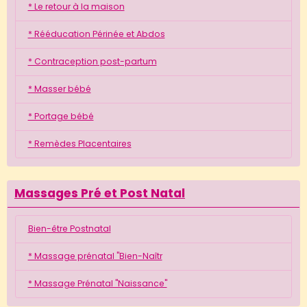
* Le retour à la maison
* Rééducation Périnée et Abdos
* Contraception post-partum
* Masser bébé
* Portage bébé
* Remèdes Placentaires
Massages Pré et Post Natal
Bien-être Postnatal
* Massage prénatal "Bien-Naîtr
* Massage Prénatal "Naissance"