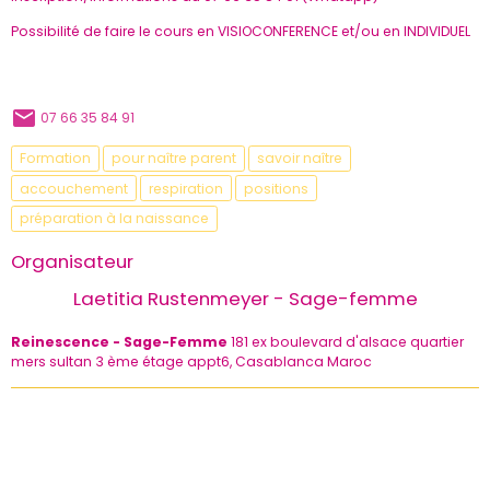
Possibilité de faire le cours en VISIOCONFERENCE et/ou en INDIVIDUEL
07 66 35 84 91
Formation
pour naître parent
savoir naître
accouchement
respiration
positions
préparation à la naissance
Organisateur
Laetitia Rustenmeyer - Sage-femme
Reinescence - Sage-Femme
181 ex boulevard d'alsace quartier
mers sultan 3 ème étage appt6, Casablanca Maroc