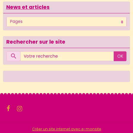
News et articles
Rechercher sur le site
OK
Créer un site internet avec e-monsite