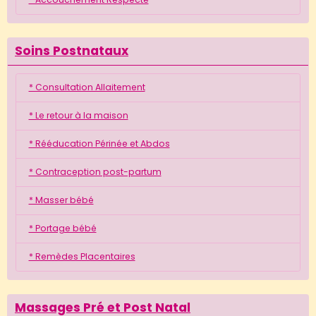
Soins Postnataux
* Consultation Allaitement
* Le retour à la maison
* Rééducation Périnée et Abdos
* Contraception post-partum
* Masser bébé
* Portage bébé
* Remèdes Placentaires
Massages Pré et Post Natal