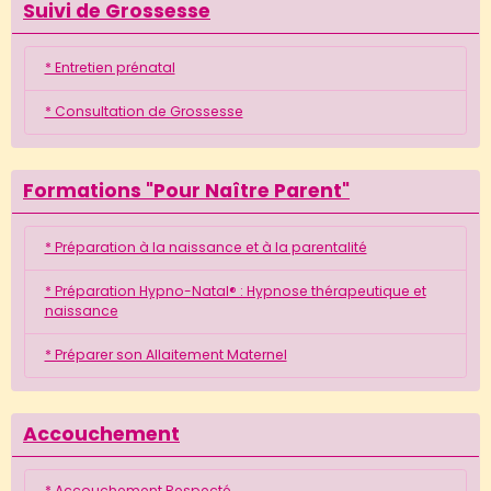
Suivi de Grossesse
* Entretien prénatal
* Consultation de Grossesse
Formations "Pour Naître Parent"
* Préparation à la naissance et à la parentalité
* Préparation Hypno-Natal® : Hypnose thérapeutique et
naissance
* Préparer son Allaitement Maternel
Accouchement
* Accouchement Respecté