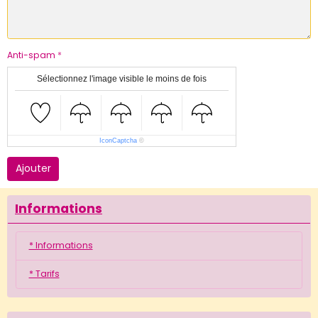
Anti-spam
Sélectionnez l'image visible le moins de fois
IconCaptcha
©
Ajouter
Informations
* Informations
* Tarifs