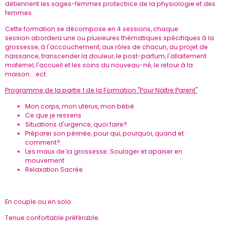
détiennent les sages-femmes protectrice de la physiologie et des
femmes.
Cette formation se décompose en 4 sessions, chaque
session abordera une ou plusieures thématiques spécifiques à la
grossesse, à l'accouchement, aux rôles de chacun, au projet de
naissance, transcender la douleur, le post-partum, l'allaitement
maternel, l'accueil et les soins du nouveau-né, le retour à la
maison... ect.
Programme de la partie 1 de la Formation "Pour Naître Parent"
Mon corps, mon utérus, mon bébé
Ce que je ressens
Situations d'urgence, quoi faire?
Préparer son périnée, pour qui, pourquoi, quand et
comment?
Les maux de la grossesse: Soulager et apaiser en
mouvement
Relaxation Sacrée
En couple ou en solo.
Tenue confortable préférable.