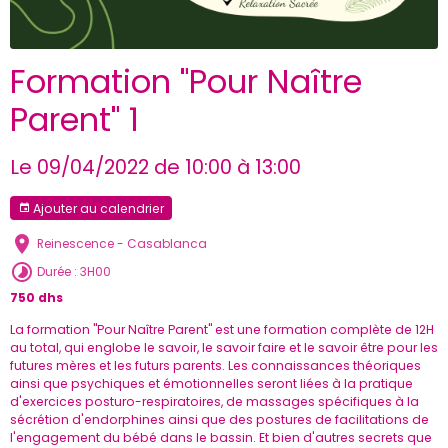
Formation "Pour Naître
Parent" 1
Le 09/04/2022
de 10:00
à 13:00
Ajouter au calendrier
Reinescence - Casablanca
Durée : 3H00
750 dhs
La formation "Pour Naître Parent" est une formation complète de 12H
au total, qui englobe le savoir, le savoir faire et le savoir être pour les
futures mères et les futurs parents. Les connaissances théoriques
ainsi que psychiques et émotionnelles seront liées à la pratique
d'exercices posturo-respiratoires, de massages spécifiques à la
sécrétion d'endorphines ainsi que des postures de facilitations de
l'engagement du bébé dans le bassin. Et bien d'autres secrets que