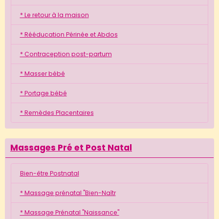
* Le retour à la maison
* Rééducation Périnée et Abdos
* Contraception post-partum
* Masser bébé
* Portage bébé
* Remèdes Placentaires
Massages Pré et Post Natal
Bien-être Postnatal
* Massage prénatal "Bien-Naîtr
* Massage Prénatal "Naissance"