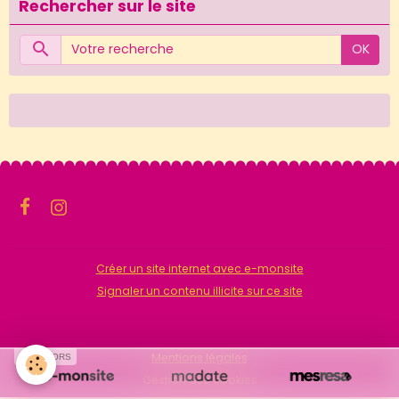
Rechercher sur le site
OK
Créer un site internet avec e-monsite
Signaler un contenu illicite sur ce site
Mentions légales
SPONSORS
Gestion des cookies