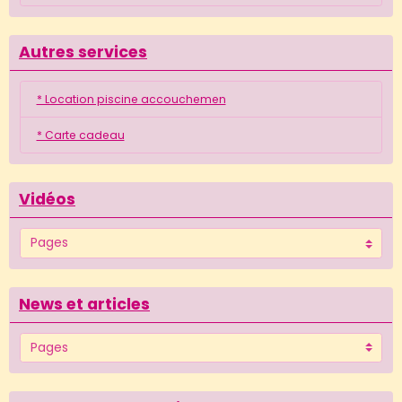
Autres services
* Location piscine accouchemen
* Carte cadeau
Vidéos
News et articles