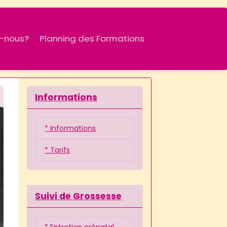
-nous?
Planning des Formations
Informations
* Informations
* Tarifs
Suivi de Grossesse
* Entretien prénatal