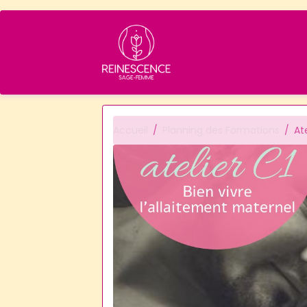
Accueil
Planning des Formations
At