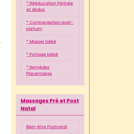
* Rééducation Périnée
et Abdos
* Contraception post-
partum
* Masser bébé
* Portage bébé
* Remèdes
Placentaires
Massages Pré et Post
Natal
Bien-être Postnatal