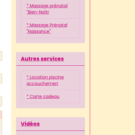
* Massage prénatal
"Bien-Naîtr
* Massage Prénatal
"Naissance"
Autres services
* Location piscine
accouchemen
* Carte cadeau
Vidéos