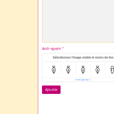
Anti-spam
Sélectionnez l'image visible le moins de fois
IconCaptcha
©
Ajouter