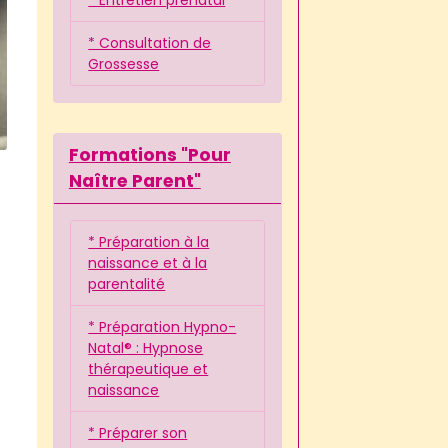
* Consultation de
Grossesse
Formations "Pour
Naître Parent"
* Préparation à la
naissance et à la
parentalité
* Préparation Hypno-
Natal® : Hypnose
thérapeutique et
naissance
* Préparer son