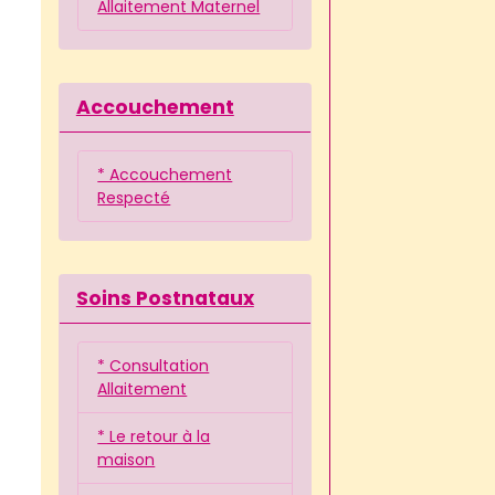
Allaitement Maternel
Accouchement
* Accouchement
Respecté
Soins Postnataux
* Consultation
Allaitement
* Le retour à la
maison