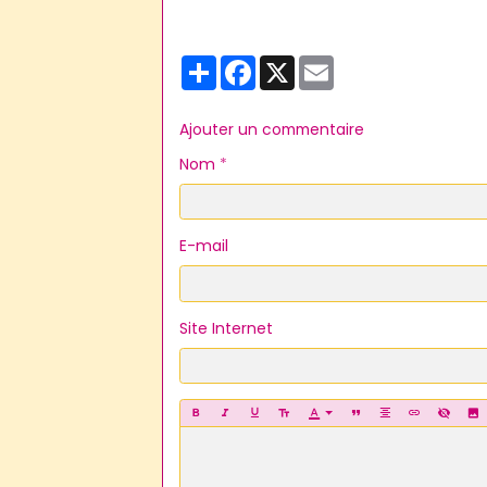
Partager
Facebook
X
Email
Ajouter un commentaire
Nom
E-mail
Site Internet