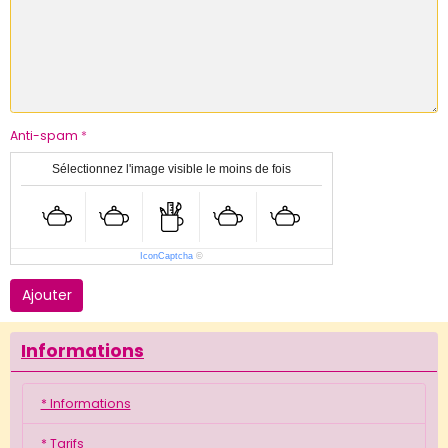
Anti-spam
Sélectionnez l'image visible le moins de fois
IconCaptcha
©
Ajouter
Informations
* Informations
* Tarifs