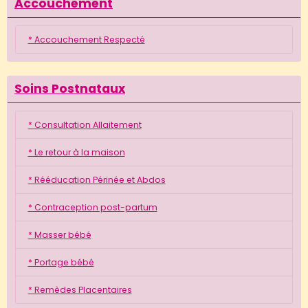
Accouchement
* Accouchement Respecté
Soins Postnataux
* Consultation Allaitement
* Le retour à la maison
* Rééducation Périnée et Abdos
* Contraception post-partum
* Masser bébé
* Portage bébé
* Remèdes Placentaires