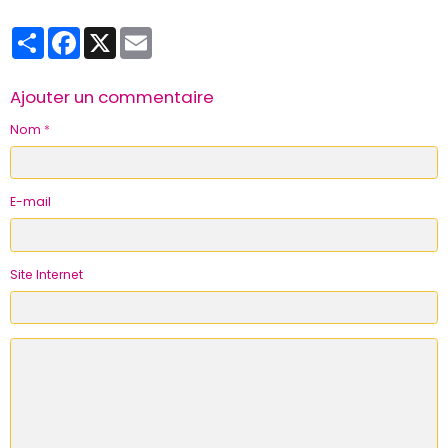
Partager
Facebook
X
Email
Ajouter un commentaire
Nom
E-mail
Site Internet