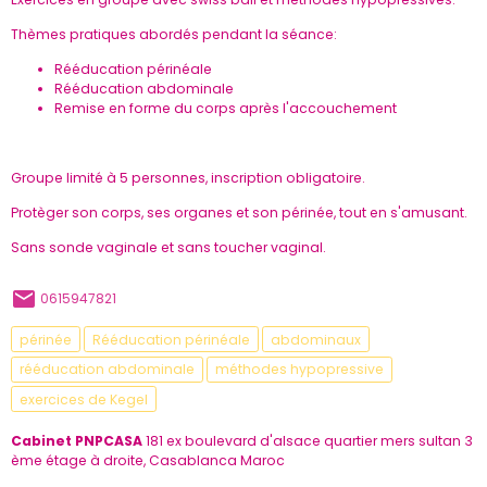
Thèmes pratiques abordés pendant la séance:
Rééducation périnéale
Rééducation abdominale
Remise en forme du corps après l'accouchement
Groupe limité à 5 personnes, inscription obligatoire.
Protèger son corps, ses organes et son périnée, tout en s'amusant.
Sans sonde vaginale et sans toucher vaginal.
0615947821
périnée
Rééducation périnéale
abdominaux
rééducation abdominale
méthodes hypopressive
exercices de Kegel
Cabinet PNPCASA
181 ex boulevard d'alsace quartier mers sultan 3
ème étage à droite, Casablanca Maroc