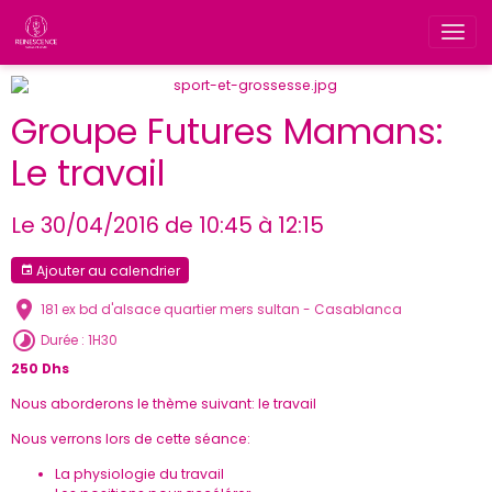
Groupe Futures Mamans:
Le travail
Le 30/04/2016
de 10:45
à 12:15
Ajouter au calendrier
181 ex bd d'alsace quartier mers sultan - Casablanca
Durée : 1H30
250 Dhs
Nous aborderons le thème suivant: le travail
Nous verrons lors de cette séance:
La physiologie du travail