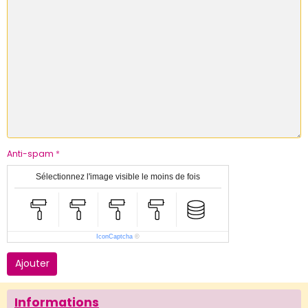
Anti-spam
Sélectionnez l'image visible le moins de fois
IconCaptcha
©
Ajouter
Informations