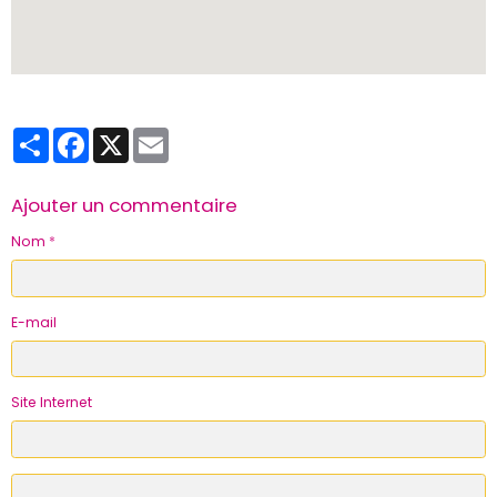
Partager
Facebook
X
Email
Ajouter un commentaire
Nom
E-mail
Site Internet