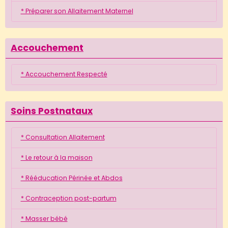
* Préparer son Allaitement Maternel
Accouchement
* Accouchement Respecté
Soins Postnataux
* Consultation Allaitement
* Le retour à la maison
* Rééducation Périnée et Abdos
* Contraception post-partum
* Masser bébé