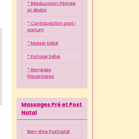
* Rééducation Périnée
et Abdos
* Contraception post-
partum
* Masser bébé
* Portage bébé
* Remèdes
Placentaires
Massages Pré et Post
Natal
Bien-être Postnatal