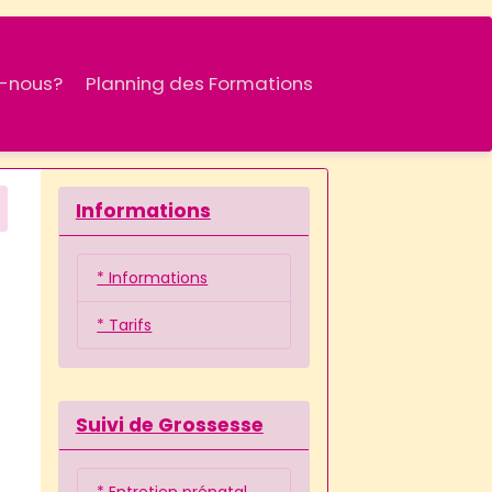
-nous?
Planning des Formations
Informations
* Informations
* Tarifs
Suivi de Grossesse
* Entretien prénatal