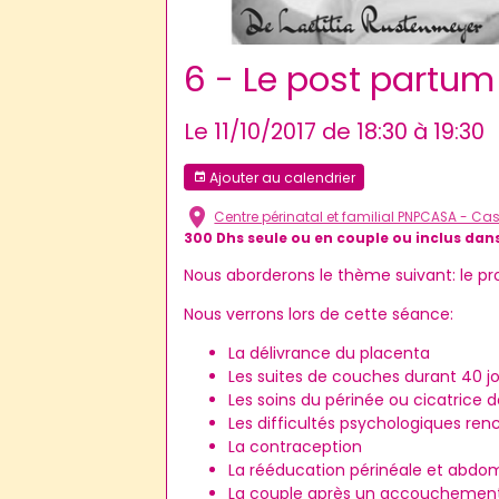
6 - Le post partu
Le 11/10/2017
de 18:30
à 19:30
Ajouter au calendrier
Centre périnatal et familial PNPCASA - C
300 Dhs seule ou en couple ou inclus dans
Nous aborderons le thème suivant: le pro
Nous verrons lors de cette séance:
La délivrance du placenta
Les suites de couches durant 40 j
Les soins du périnée ou cicatrice 
Les difficultés psychologiques ren
La contraception
La rééducation périnéale et abdo
La couple après un accouchemen