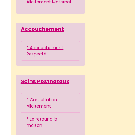
Allaitement Maternel
Accouchement
* Accouchement
Respecté
Soins Postnataux
* Consultation
Allaitement
* Le retour à la
maison