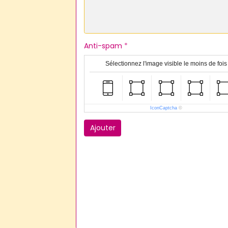
Anti-spam
Sélectionnez l'image visible le moins de fois
IconCaptcha
©
Ajouter