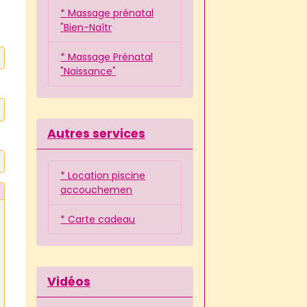
* Massage prénatal
"Bien-Naîtr
* Massage Prénatal
"Naissance"
Autres services
* Location piscine
accouchemen
* Carte cadeau
Vidéos