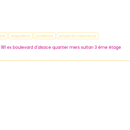
ent
respiration
positions
projet de naissance
181 ex boulevard d'alsace quartier mers sultan 3 ème étage