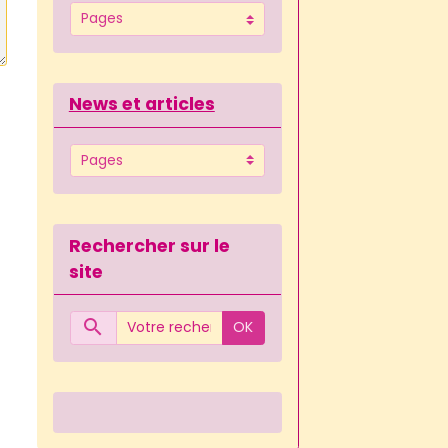
News et articles
Rechercher sur le
site
OK