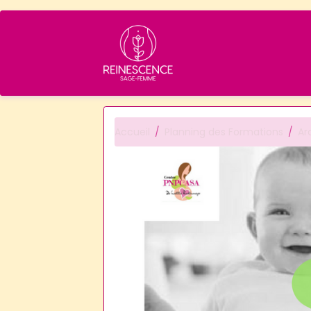
Accueil
Planning des Formations
Ar