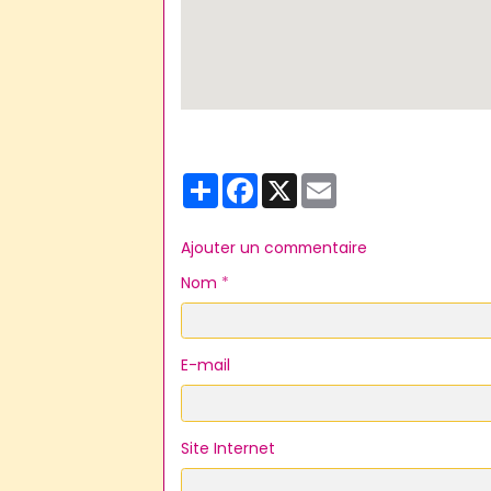
Partager
Facebook
X
Email
Ajouter un commentaire
Nom
E-mail
Site Internet