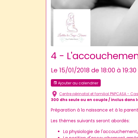
4 - L'accouchement 
Le 15/01/2018
de 18:00
à 19:30
Ajouter au calendrier
Centre périnatal et familial PNPCASA - C
300 dhs seule ou en couple / inclus dans l
Préparation à la naissance et à la par
Les thèmes suivants seront abordés:
La physiologie de l'accouchement/