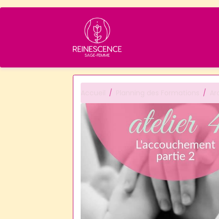
Accueil
Planning des Formations
Ar