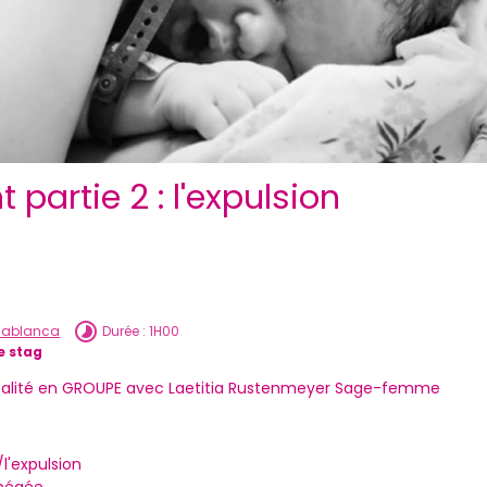
partie 2 : l'expulsion
asablanca
Durée : 1H00
e stag
entalité en GROUPE avec Laetitia Rustenmeyer Sage-femme
l'expulsion