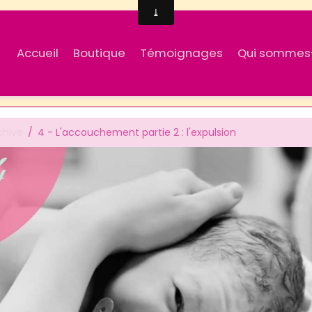
Accueil
Boutique
Témoignages
Qui sommes
chive
4 - L'accouchement partie 2 : l'expulsion