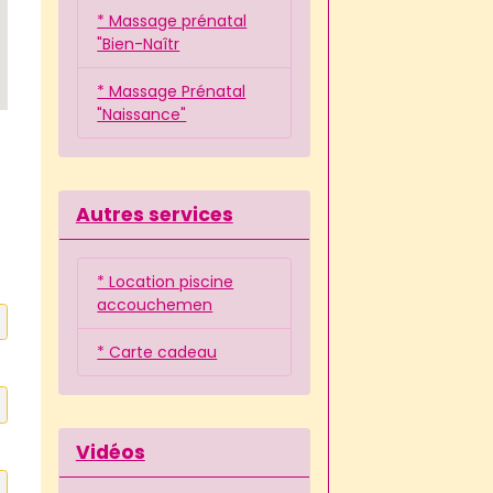
* Massage prénatal
"Bien-Naîtr
* Massage Prénatal
"Naissance"
Autres services
* Location piscine
accouchemen
* Carte cadeau
Vidéos