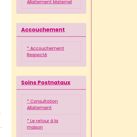
Allaitement Maternel
Accouchement
* Accouchement
Respecté
Soins Postnataux
* Consultation
Allaitement
t
* Le retour à la
maison