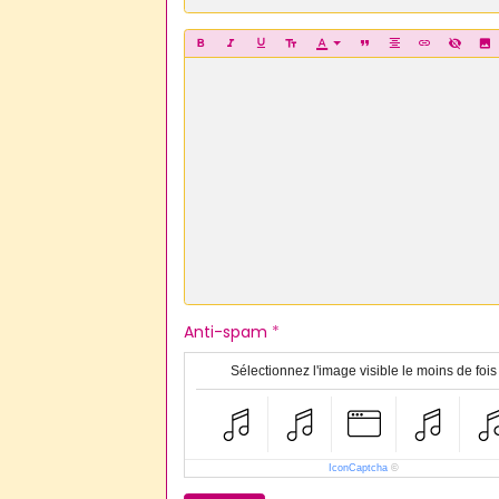
Anti-spam
Sélectionnez l'image visible le moins de fois
IconCaptcha
©