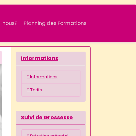
-nous?
Planning des Formations
Informations
* Informations
* Tarifs
Suivi de Grossesse
* Entretien prénatal