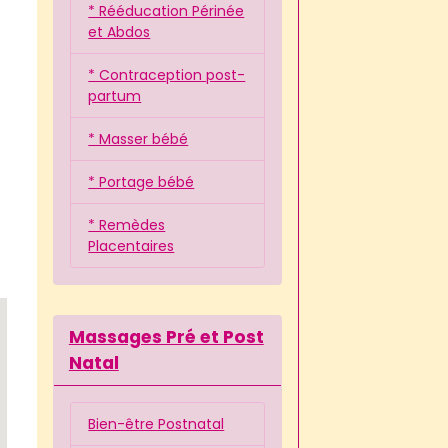
* Rééducation Périnée
et Abdos
* Contraception post-
partum
* Masser bébé
* Portage bébé
* Remèdes
Placentaires
Massages Pré et Post
Natal
Bien-être Postnatal