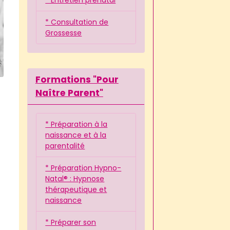
* Consultation de
Grossesse
Formations "Pour
Naître Parent"
* Préparation à la
naissance et à la
parentalité
* Préparation Hypno-
Natal® : Hypnose
thérapeutique et
naissance
* Préparer son