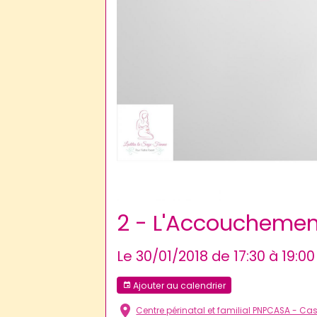
2 - L'Accouchement 
Le 30/01/2018
de 17:30
à 19:00
Ajouter au calendrier
Centre périnatal et familial PNPCASA - C