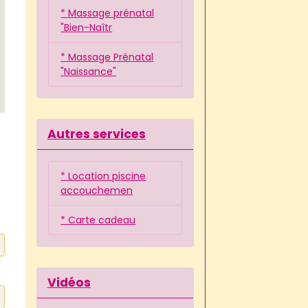
* Massage prénatal
"Bien-Naîtr
* Massage Prénatal
"Naissance"
Autres services
* Location piscine
accouchemen
* Carte cadeau
Vidéos