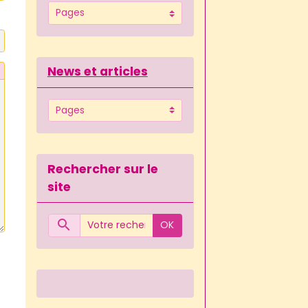
News et articles
Rechercher sur le
site
OK