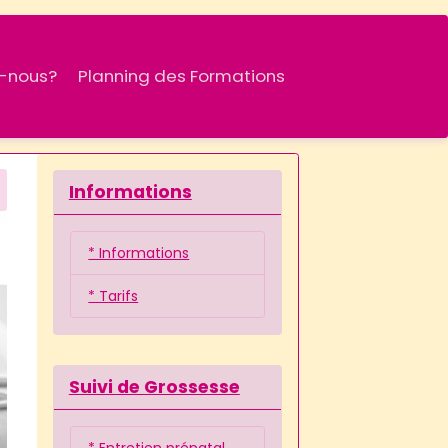
-nous?
Planning des Formations
Informations
* Informations
* Tarifs
Suivi de Grossesse
* Entretien prénatal