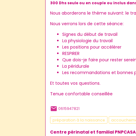
300 Dhs seule ou en couple ou inclus dans
Nous aborderons le thème suivant: le tra
Nous verrons lors de cette séance:
Signes du début de travail
La physiologie du travail
Les positions pour accélérer
RESPIRER
Que dois-je faire pour rester serei
La péridurale
Les recommandations et bonnes pr
Et toutes vos questions.
Tenue confortable conseillée
0615947821
préparation à la naissance
accouchem
Centre périnatal et familial PNPCASA