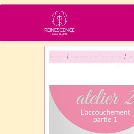
Accueil
Planning des Formations
Ar