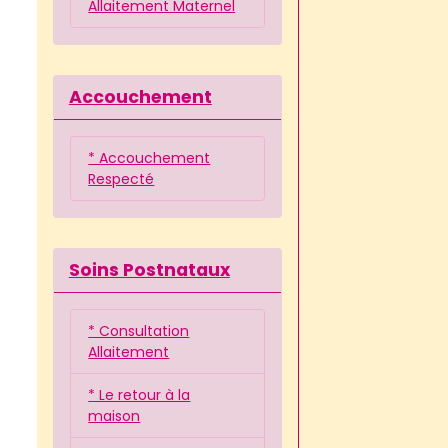
Allaitement Maternel
Accouchement
* Accouchement
Respecté
Soins Postnataux
* Consultation
Allaitement
* Le retour à la
maison