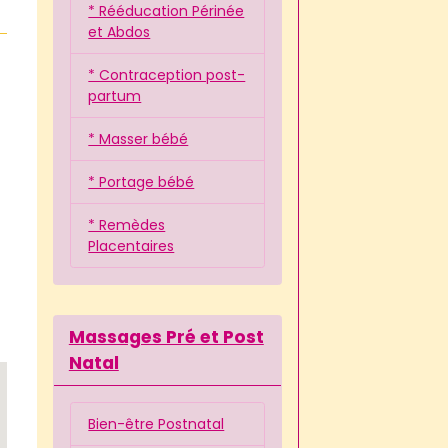
* Rééducation Périnée
et Abdos
* Contraception post-
partum
* Masser bébé
* Portage bébé
* Remèdes
Placentaires
Massages Pré et Post
Natal
Bien-être Postnatal