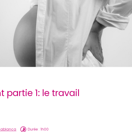
partie 1: le travail
asablanca
Durée : 1h00