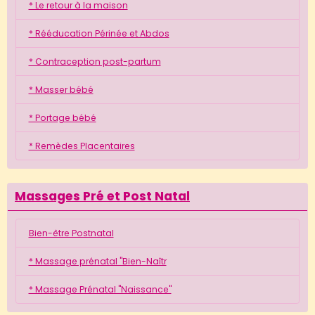
* Le retour à la maison
* Rééducation Périnée et Abdos
* Contraception post-partum
* Masser bébé
* Portage bébé
* Remèdes Placentaires
Massages Pré et Post Natal
Bien-être Postnatal
* Massage prénatal "Bien-Naîtr
* Massage Prénatal "Naissance"