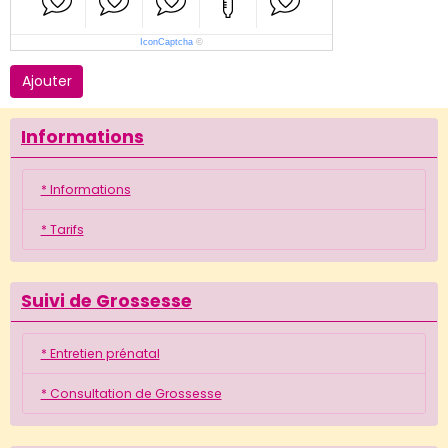
IconCaptcha
©
Ajouter
Informations
* Informations
* Tarifs
Suivi de Grossesse
* Entretien prénatal
* Consultation de Grossesse