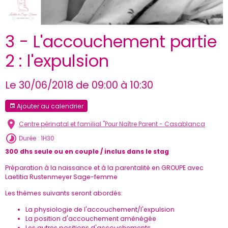
3 - L'accouchement partie
2 : l'expulsion
Le 30/06/2018
de 09:00
à 10:30
Ajouter au calendrier
Centre périnatal et familial "Pour Naître Parent - Casablanca
Durée : 1H30
300 dhs seule ou en couple / inclus dans le stag
Préparation à la naissance et à la parentalité en GROUPE avec
Laetitia Rustenmeyer Sage-femme
Les thèmes suivants seront abordés:
La physiologie de l'accouchement/l'expulsion
La position d'accouchement aménégée
Les autres positions d'accouchements