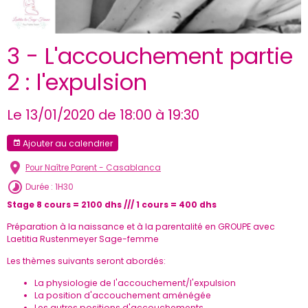
3 - L'accouchement partie
2 : l'expulsion
Le 13/01/2020
de 18:00
à 19:30
Ajouter au calendrier
Pour Naître Parent - Casablanca
Durée : 1H30
Stage 8 cours = 2100 dhs /// 1 cours = 400 dhs
Préparation à la naissance et à la parentalité en GROUPE avec
Laetitia Rustenmeyer Sage-femme
Les thèmes suivants seront abordés:
La physiologie de l'accouchement/l'expulsion
La position d'accouchement aménégée
Les autres positions d'accouchements