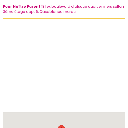
Pour Naître Parent
181 ex boulevard d'alsace quartier mers sultan
3ème étage appt 6, Casablanca maroc