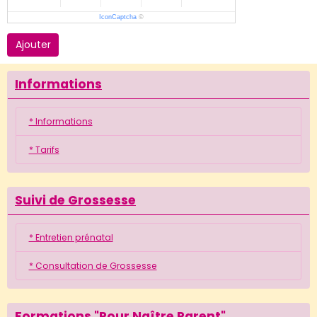
IconCaptcha
©
Ajouter
Informations
* Informations
* Tarifs
Suivi de Grossesse
* Entretien prénatal
* Consultation de Grossesse
Formations "Pour Naître Parent"