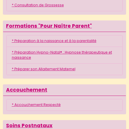
* Consultation de Grossesse
Formations "Pour Naître Parent"
* Préparation à la naissance et à la parentalité
* Préparation Hypno-Natal® : Hypnose thérapeutique et
naissance
* Préparer son Allaitement Maternel
Accouchement
* Accouchement Respecté
Soins Postnataux