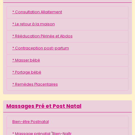
* Consultation Allaitement
* Le retour à la maison
* Rééducation Périnée et Abdos
* Contraception post-partum
* Masser bébé
* Portage bébé
* Remèdes Placentaires
Massages Pré et Post Natal
Bien-être Postnatal
* Massage prénatal "Bien-Naîtr