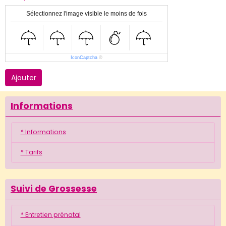
Sélectionnez l'image visible le moins de fois
IconCaptcha
©
Ajouter
Informations
* Informations
* Tarifs
Suivi de Grossesse
* Entretien prénatal