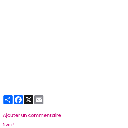
Partager
Facebook
X
Email
Ajouter un commentaire
Nom