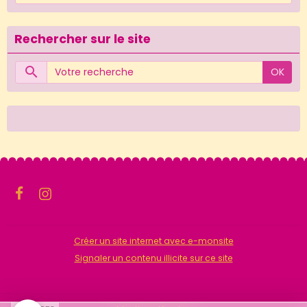
Rechercher sur le site
OK
Créer un site internet avec e-monsite
Signaler un contenu illicite sur ce site