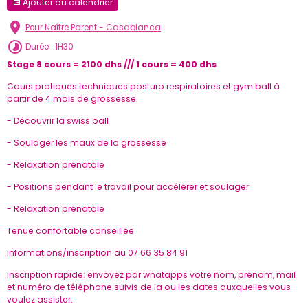
Ajouter au calendrier
Pour Naître Parent - Casablanca
Durée : 1H30
Stage 8 cours = 2100 dhs /// 1 cours = 400 dhs
Cours pratiques techniques posturo respiratoires et gym ball à
partir de 4 mois de grossesse:
- Découvrir la swiss ball
- Soulager les maux de la grossesse
- Relaxation prénatale
- Positions pendant le travail pour accélérer et soulager
- Relaxation prénatale
Tenue confortable conseillée
Informations/inscription au 07 66 35 84 91
Inscription rapide: envoyez par whatapps votre nom, prénom, mail
et numéro de téléphone suivis de la ou les dates auxquelles vous
voulez assister.