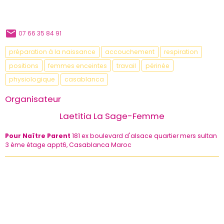
07 66 35 84 91
préparation à la naissance
accouchement
respiration
positions
femmes enceintes
travail
périnée
physiologique
casablanca
Organisateur
Laetitia La Sage-Femme
Pour Naître Parent
181 ex boulevard d'alsace quartier mers sultan
3 ème étage appt6, Casablanca Maroc