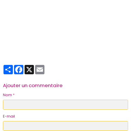
Partager
Facebook
X
Email
Ajouter un commentaire
Nom
E-mail