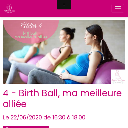
4 - Birth Ball, ma meilleure
alliée
Le 22/06/2020
de 16:30
à 18:00