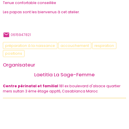
Tenue confortable conseillée
Les papas sont les bienvenus à cet atelier.
0615947821
préparation à la naissance
accouchement
respiration
positions
Organisateur
Laetitia La Sage-Femme
Centre périnatal et familial
181 ex boulevard d'alsace quartier
mers sultan 3 ème étage appt6, Casablanca Maroc