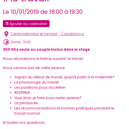
Le 10/01/2019
de 18:00
à 19:30
Ajouter au calendrier
Centre périnatal et familial - Casablanca
Durée : 1h30
300 Dhs seule ou couple inclus dans le stage
Nous aborderons le thème suivant: le travail
Nous verrons lors de cette séance:
Signes du début de travail, quand partir à la maternité?
La physiologie du travail
Les positions pour accélérer
RESPIRER...
Que dois-je faire pour rester sereine?
La péridurale
Les recommandations et bonnes pratiques pendant le
travail normal
Et toutes vos questions.