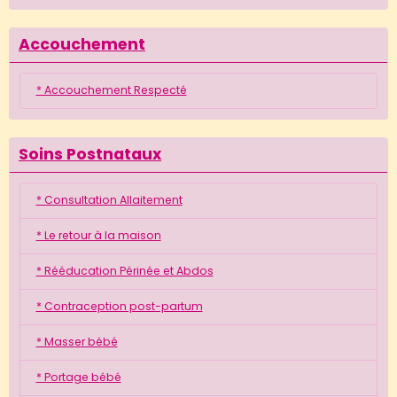
Accouchement
* Accouchement Respecté
Soins Postnataux
* Consultation Allaitement
* Le retour à la maison
* Rééducation Périnée et Abdos
* Contraception post-partum
* Masser bébé
* Portage bébé