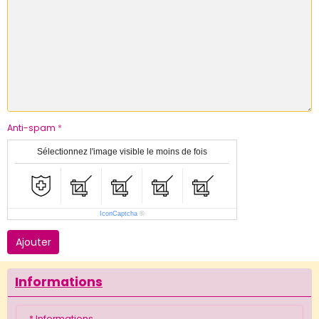
Anti-spam
Sélectionnez l'image visible le moins de fois
IconCaptcha
©
Ajouter
Informations
* Informations