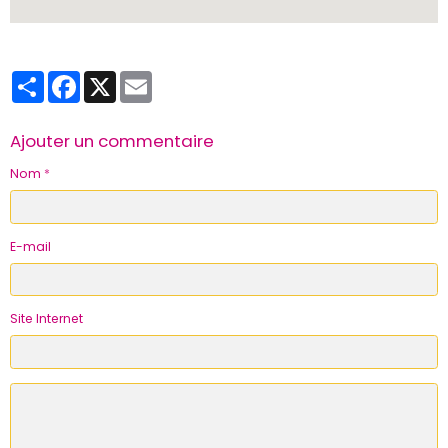
Partager
Facebook
X
Email
Ajouter un commentaire
Nom
E-mail
Site Internet