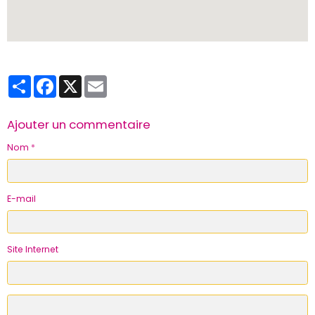
Partager
Facebook
X
Email
Ajouter un commentaire
Nom
E-mail
Site Internet