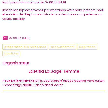
Inscription/informations au 07 66 35 84 91
Inscription rapide: envoyez par whatapps votre nom, prénom, mail
et numéro de téléphone suivis de la ou les dates auxquelles vous
voulez assister.
07 66 35 84 91
préparation à la naissance
accouchement
respiration
positions
Organisateur
Laetitia La Sage-Femme
Pour Naître Parent
181 ex boulevard d'alsace quartier mers sultan
3 ème étage appt6, Casablanca Maroc