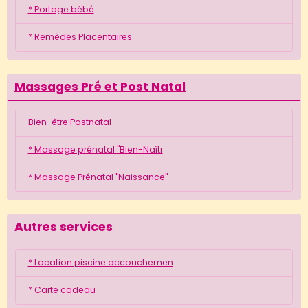
* Portage bébé
* Remèdes Placentaires
Massages Pré et Post Natal
Bien-être Postnatal
* Massage prénatal "Bien-Naîtr
* Massage Prénatal "Naissance"
Autres services
* Location piscine accouchemen
* Carte cadeau