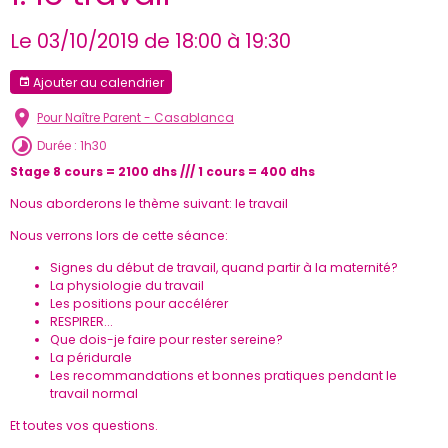
Le 03/10/2019
de 18:00
à 19:30
Ajouter au calendrier
Pour Naître Parent - Casablanca
Durée : 1h30
Stage 8 cours = 2100 dhs /// 1 cours = 400 dhs
Nous aborderons le thème suivant: le travail
Nous verrons lors de cette séance:
Signes du début de travail, quand partir à la maternité?
La physiologie du travail
Les positions pour accélérer
RESPIRER...
Que dois-je faire pour rester sereine?
La péridurale
Les recommandations et bonnes pratiques pendant le
travail normal
Et toutes vos questions.