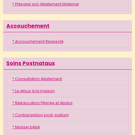
* Préparer son Allaitement Maternel
Accouchement
* Accouchement Respecté
Soins Postnataux
* Consultation Allaitement
* Le retour à la maison
* Rééducation Périnée et Abdos
* Contraception post-partum
* Masser bébé