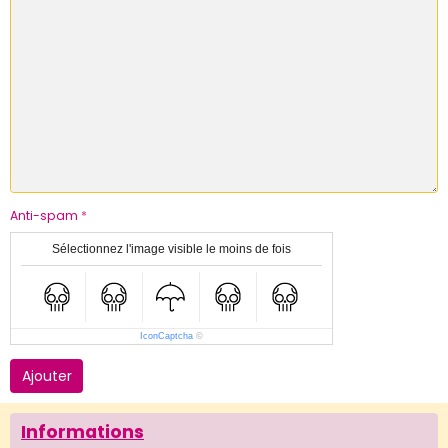
Anti-spam
Sélectionnez l'image visible le moins de fois
IconCaptcha
©
Ajouter
Informations