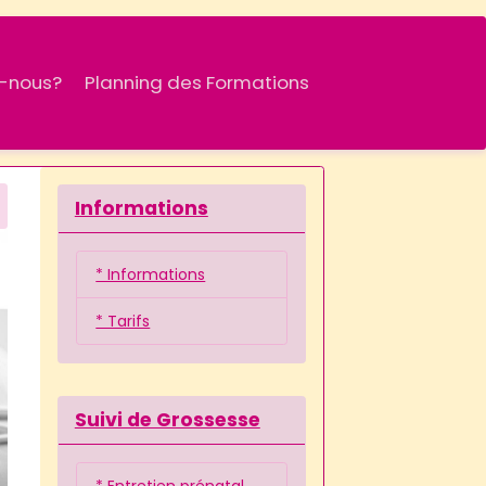
-nous?
Planning des Formations
Informations
* Informations
* Tarifs
Suivi de Grossesse
* Entretien prénatal