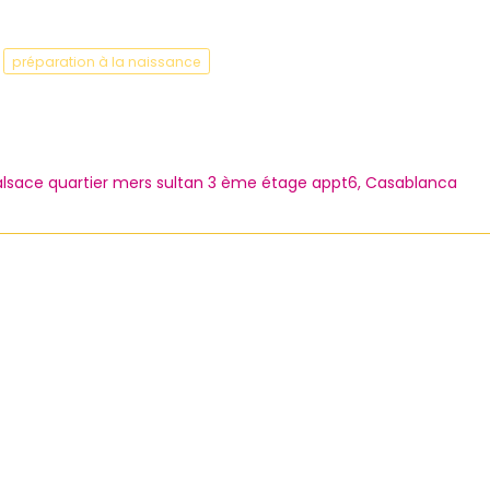
préparation à la naissance
'alsace quartier mers sultan 3 ème étage appt6, Casablanca