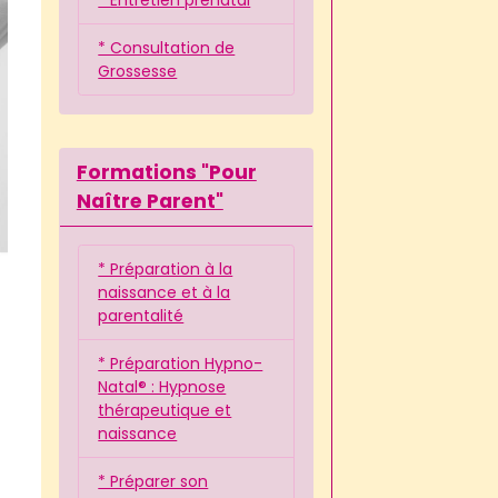
* Consultation de
Grossesse
Formations "Pour
Naître Parent"
* Préparation à la
naissance et à la
parentalité
* Préparation Hypno-
Natal® : Hypnose
thérapeutique et
naissance
* Préparer son