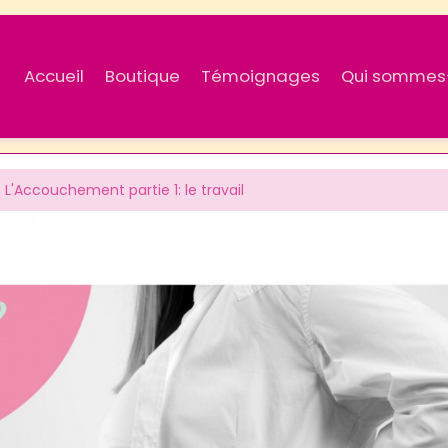
Accueil
Boutique
Témoignages
Qui sommes
- L'Accouchement partie 1: le travail