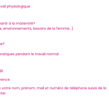
vail physiologique
artir à la maternité?
es, environnements, besoins de la femme...)
ne?
atiques pendant le travail normal
91
érence.
s votre nom, prénom, mail et numéro de téléphone suivis de la
ter.