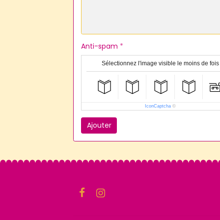
Anti-spam
Sélectionnez l'image visible le moins de fois
IconCaptcha
©
Ajouter