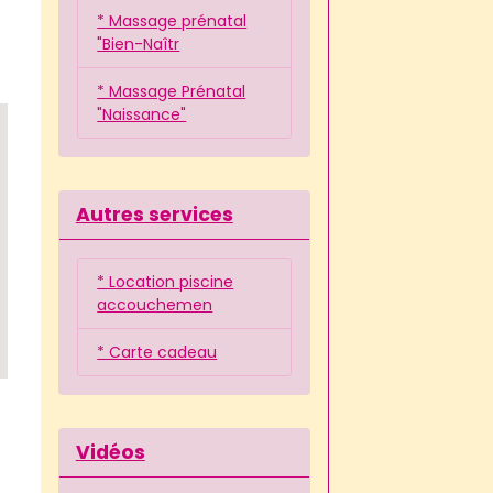
* Massage prénatal
"Bien-Naîtr
* Massage Prénatal
"Naissance"
Autres services
* Location piscine
accouchemen
* Carte cadeau
Vidéos