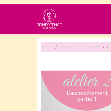
Accueil
Planning des Formations
2 