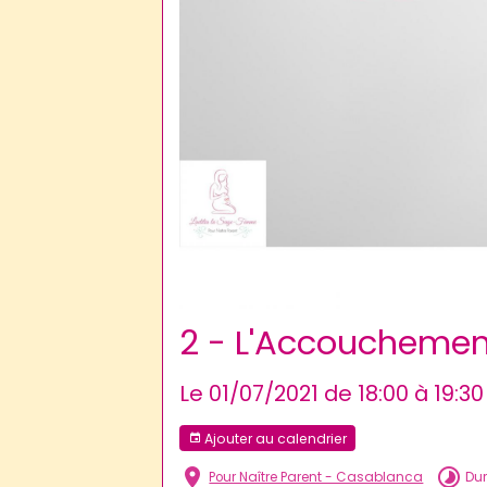
2 - L'Accouchement 
Le 01/07/2021
de 18:00
à 19:30
Ajouter au calendrier
Pour Naître Parent - Casablanca
Dur