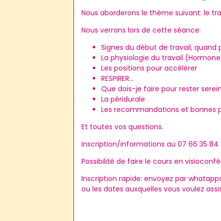
Nous aborderons le thème suivant: le tra
Nous verrons lors de cette séance:
Signes du début de travail, quand p
La physiologie du travail (Hormon
Les positions pour accélérer
RESPIRER...
Que dois-je faire pour rester serei
La péridurale
Les recommandations et bonnes pr
Et toutes vos questions.
Inscription/informations au 07 66 35 84 
Possibilité de faire le cours en visioconf
Inscription rapide: envoyez par whatapp
ou les dates auxquelles vous voulez assis