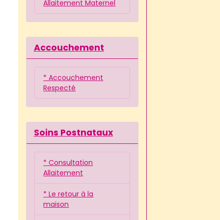
Allaitement Maternel
Accouchement
* Accouchement
Respecté
Soins Postnataux
* Consultation
Allaitement
* Le retour à la
maison