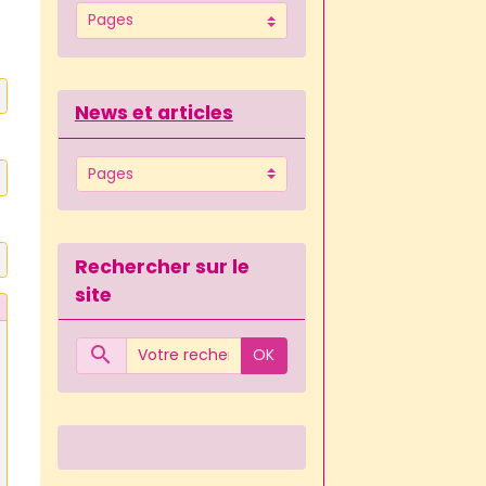
News et articles
Rechercher sur le
site
OK