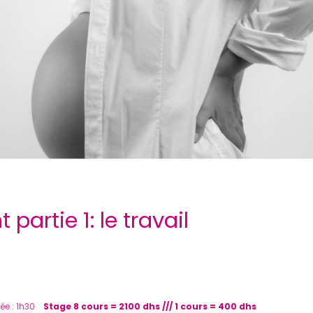
partie 1: le travail
ée : 1h30
Stage 8 cours = 2100 dhs /// 1 cours = 400 dhs