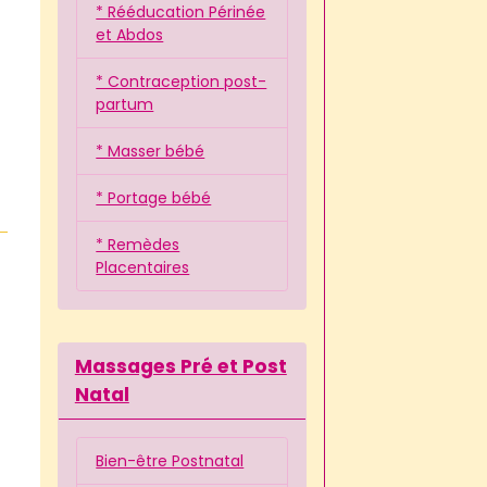
* Rééducation Périnée
et Abdos
* Contraception post-
partum
* Masser bébé
* Portage bébé
* Remèdes
Placentaires
Massages Pré et Post
Natal
Bien-être Postnatal