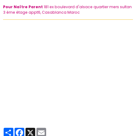
Pour Naître Parent
181 ex boulevard d'alsace quartier mers sultan
3 ème étage appt6, Casablanca Maroc
Partager
Facebook
X
Email