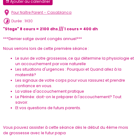
Ajouter au calendrier
Pour Naître Parent - Casablanca
Durée : 1H30
"Stage" 8 cours = 2100 dhs /// 1 cours = 400 dh
***Dernier satge avant congés annuel***
Nous verrons lors de cette première séance :
Le suivi de votre grossesse, ce qui détermine la physiologie et
un accouchement par voie naturelle
Les situations d'urgences : Pourquoi et Quand allez à la
maternité?
Les signaux de votre corps pour vous rassurez et prendre
confiance en vous.
La valise d'accouchement pratique
Le Périnée: doit-on le préparer à l'accouchement? Tout
savoir.
Et vos questions de futurs parents.
Vous pouvez assister à cette séance dès le début du 4ème mois
de grossesse avec le futur papa