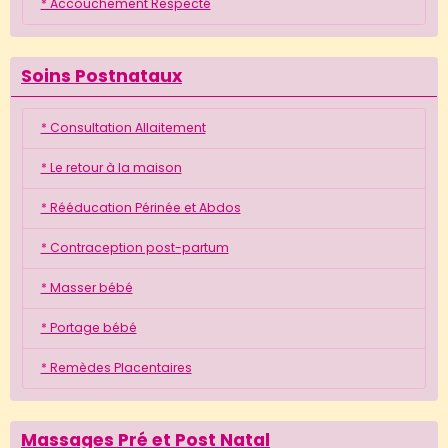
* Accouchement Respecté
Soins Postnataux
* Consultation Allaitement
* Le retour à la maison
* Rééducation Périnée et Abdos
* Contraception post-partum
* Masser bébé
* Portage bébé
* Remèdes Placentaires
Massages Pré et Post Natal