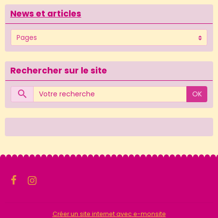
News et articles
Rechercher sur le site
OK
Créer un site internet avec e-monsite