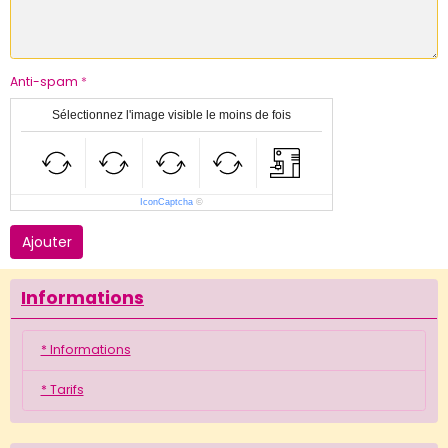
Anti-spam
Sélectionnez l'image visible le moins de fois
IconCaptcha
©
Ajouter
Informations
* Informations
* Tarifs