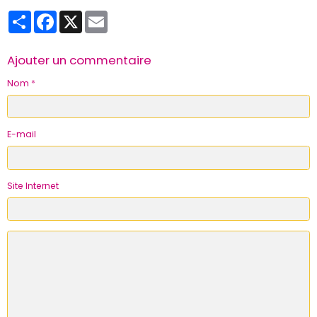
Partager
Facebook
X
Email
Ajouter un commentaire
Nom
E-mail
Site Internet