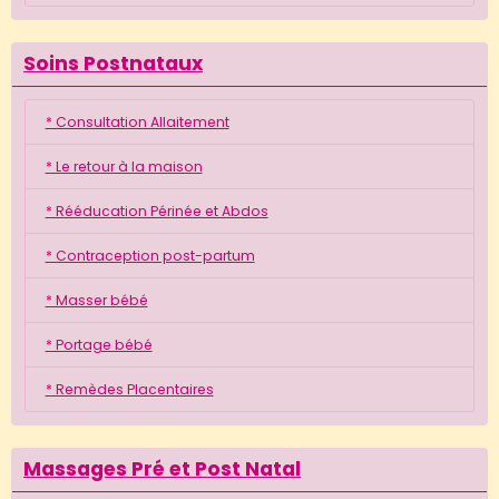
Soins Postnataux
* Consultation Allaitement
* Le retour à la maison
* Rééducation Périnée et Abdos
* Contraception post-partum
* Masser bébé
* Portage bébé
* Remèdes Placentaires
Massages Pré et Post Natal