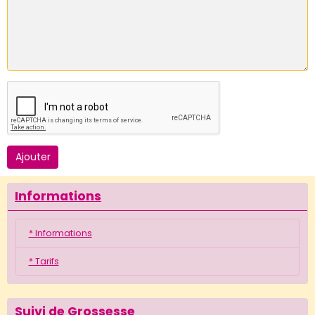
Ajouter
Informations
* Informations
* Tarifs
Suivi de Grossesse