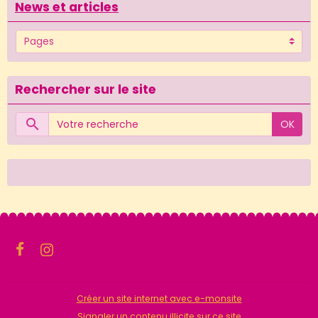
News et articles
Rechercher sur le site
OK
Créer un site internet avec e-monsite
Signaler un contenu illicite sur ce site