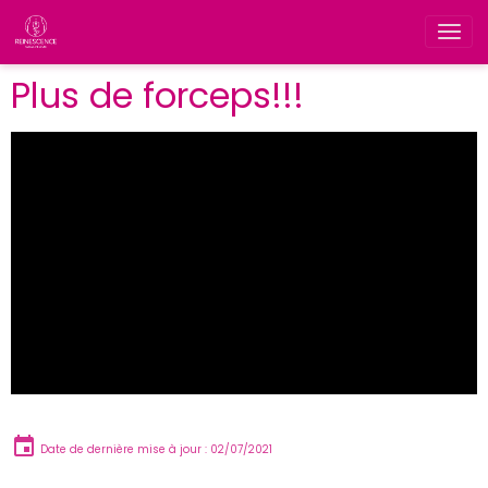
Plus de forceps!!!
Date de dernière mise à jour : 02/07/2021