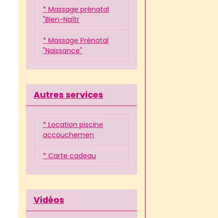
* Massage prénatal
"Bien-Naîtr
* Massage Prénatal
"Naissance"
Autres services
* Location piscine
accouchemen
* Carte cadeau
Vidéos