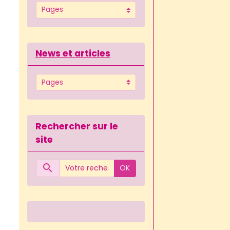
News et articles
Rechercher sur le
site
OK