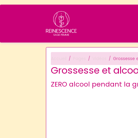
Accueil
Pages
Vidéos
Grossesse e
Grossesse et alcoo
ZERO alcool pendant la g