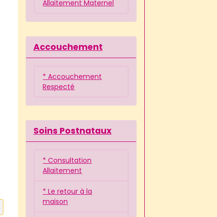
Allaitement Maternel
Accouchement
* Accouchement
Respecté
Soins Postnataux
* Consultation
Allaitement
* Le retour à la
maison