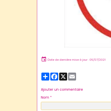
Date de dernière mise à jour : 05/07/2021
Partager
Facebook
X
Email
Ajouter un commentaire
Nom