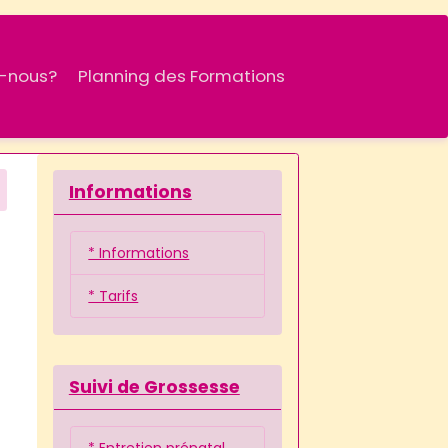
-nous?
Planning des Formations
Informations
* Informations
* Tarifs
Suivi de Grossesse
* Entretien prénatal