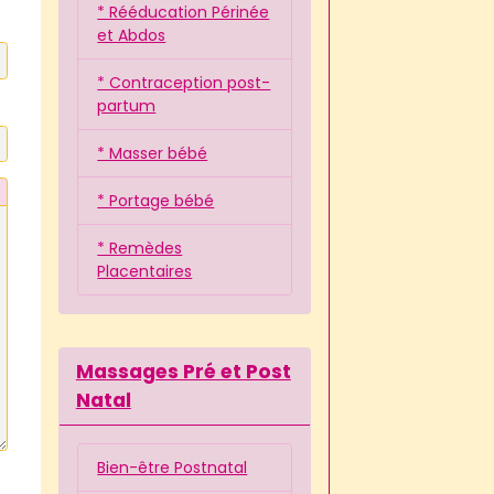
* Rééducation Périnée
et Abdos
* Contraception post-
partum
* Masser bébé
* Portage bébé
* Remèdes
Placentaires
Massages Pré et Post
Natal
Bien-être Postnatal