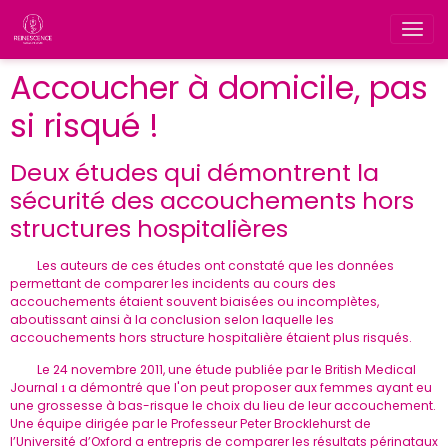
Accoucher à domicile, pas
si risqué !
Deux études qui démontrent la
sécurité des accouchements hors
structures hospitalières
Les auteurs de ces études ont constaté que les données
permettant de comparer les incidents au cours des
accouchements étaient souvent biaisées ou incomplètes,
aboutissant ainsi à la conclusion selon laquelle les
accouchements hors structure hospitalière étaient plus risqués.
Le 24 novembre 2011, une étude publiée par le British Medical
Journal
a démontré que l'on peut proposer aux femmes ayant eu
1
une grossesse à bas-risque le choix du lieu de leur accouchement.
Une équipe dirigée par le Professeur Peter Brocklehurst de
l’Université d’Oxford a entrepris de comparer les résultats périnataux