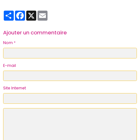
Partager
Facebook
X
Email
Ajouter un commentaire
Nom
E-mail
Site Internet