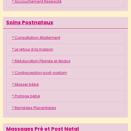
* Accouchement Respecté
Soins Postnataux
* Consultation Allaitement
* Le retour à la maison
* Rééducation Périnée et Abdos
* Contraception post-partum
* Masser bébé
* Portage bébé
* Remèdes Placentaires
Massages Pré et Post Natal