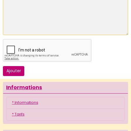
Ajouter
Informations
* Informations
* Tarifs