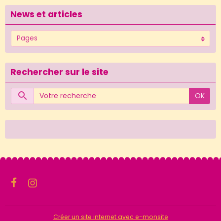
News et articles
Rechercher sur le site
OK
Créer un site internet avec e-monsite