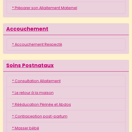
* Préparer son Allaitement Maternel
Accouchement
* Accouchement Respecté
Soins Postnataux
* Consultation Allaitement
* Le retour à la maison
* Rééducation Périnée et Abdos
* Contraception post-partum
* Masser bébé