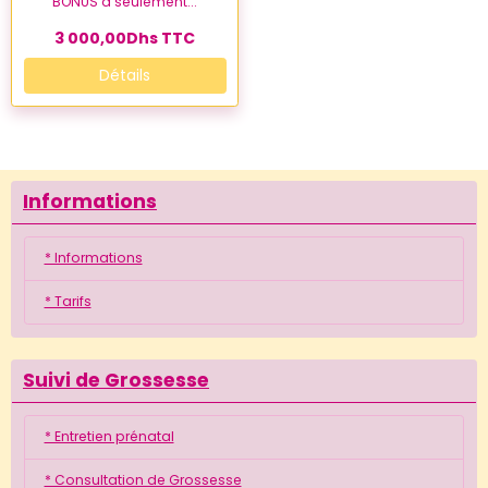
BONUS à seulement...
3 000,00Dhs
TTC
Détails
Informations
* Informations
* Tarifs
Suivi de Grossesse
* Entretien prénatal
* Consultation de Grossesse