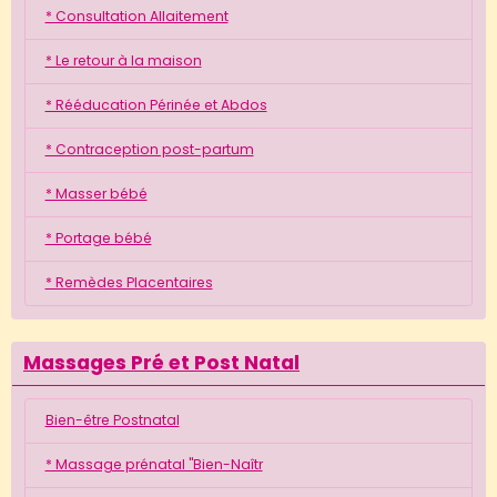
* Consultation Allaitement
* Le retour à la maison
* Rééducation Périnée et Abdos
* Contraception post-partum
* Masser bébé
* Portage bébé
* Remèdes Placentaires
Massages Pré et Post Natal
Bien-être Postnatal
* Massage prénatal "Bien-Naîtr