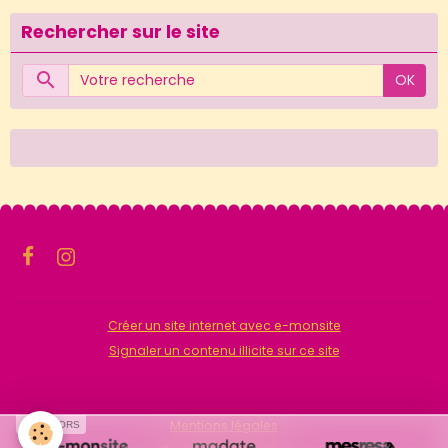
Rechercher sur le site
OK
Créer un site internet avec e-monsite
Signaler un contenu illicite sur ce site
Mentions légales
SPONSORS