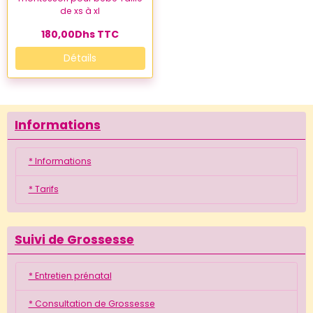
de xs à xl
180,00Dhs
TTC
Détails
Informations
* Informations
* Tarifs
Suivi de Grossesse
* Entretien prénatal
* Consultation de Grossesse