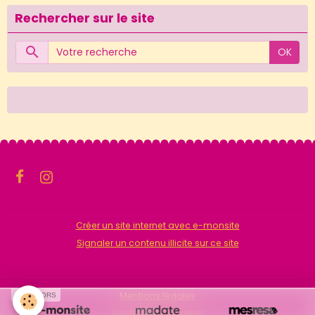
Rechercher sur le site
OK
Créer un site internet avec e-monsite
Signaler un contenu illicite sur ce site
Mentions légales
SPONSORS
Gestion des cookies