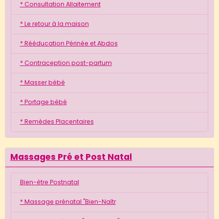
* Consultation Allaitement
* Le retour à la maison
* Rééducation Périnée et Abdos
* Contraception post-partum
* Masser bébé
* Portage bébé
* Remèdes Placentaires
Massages Pré et Post Natal
Bien-être Postnatal
* Massage prénatal "Bien-Naîtr