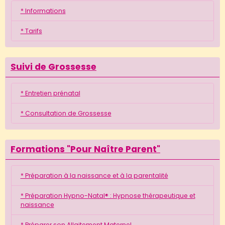
* Informations
* Tarifs
Suivi de Grossesse
* Entretien prénatal
* Consultation de Grossesse
Formations "Pour Naître Parent"
* Préparation à la naissance et à la parentalité
* Préparation Hypno-Natal® : Hypnose thérapeutique et
naissance
* Préparer son Allaitement Maternel