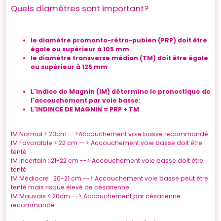
Quels diamètres sont important?
le diamètre promonto-rétro-pubien (PRP) doit être
égale ou supérieur à 105 mm
le diamètre transverse médian (TM) doit être égale
ou supérieur à 125 mm
L'
Indice de Magnin (IM)
détermine le pronostique de
l'accouchement par voie basse:
L'INDINCE DE MAGNIN = PRP + TM
IM Normal > 23cm -->Accouchement voie basse recommandé
IM Favoralble > 22 cm --> Accouchement voie basse doit être
tenté
IM Incertain : 21-22 cm --> Accouchement voie basse doit être
tenté
IM Médiocre : 20-21 cm --> Accouchement voie basse peut être
tenté mais risque élevé de césarienne
IM Mauvais < 20cm --> Accouchement par césarienne
recommandé