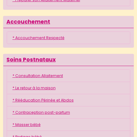
Accouchement
* Accouchement Respecté
Soins Postnataux
* Consultation Allaitement
* Le retour à la maison
* Rééducation Périnée et Abdos
* Contraception post-partum
* Masser bébé
* Portage bébé