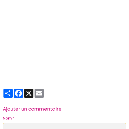
Partager
Facebook
X
Email
Ajouter un commentaire
Nom