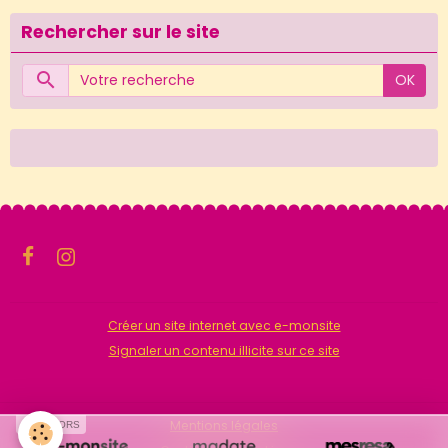
Rechercher sur le site
OK
Créer un site internet avec e-monsite
Signaler un contenu illicite sur ce site
Mentions légales
SPONSORS