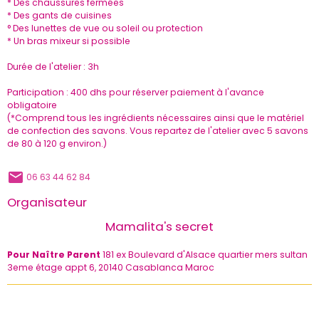
* Des chaussures fermées
* Des gants de cuisines
° Des lunettes de vue ou soleil ou protection
* Un bras mixeur si possible
Durée de l'atelier : 3h
Participation : 400 dhs pour réserver paiement à l'avance
obligatoire
(*Comprend tous les ingrédients nécessaires ainsi que le matériel
de confection des savons. Vous repartez de l'atelier avec 5 savons
de 80 à 120 g environ.)
06 63 44 62 84
Organisateur
Mamalita's secret
Pour Naître Parent
181 ex Boulevard d'Alsace quartier mers sultan
3eme étage appt 6, 20140 Casablanca Maroc