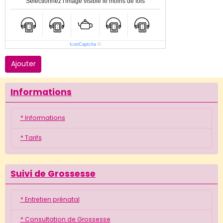
Sélectionnez l'image visible le moins de fois
IconCaptcha
©
Ajouter
Informations
* Informations
* Tarifs
Suivi de Grossesse
* Entretien prénatal
* Consultation de Grossesse