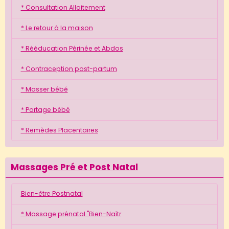
* Consultation Allaitement
* Le retour à la maison
* Rééducation Périnée et Abdos
* Contraception post-partum
* Masser bébé
* Portage bébé
* Remèdes Placentaires
Massages Pré et Post Natal
Bien-être Postnatal
* Massage prénatal "Bien-Naîtr