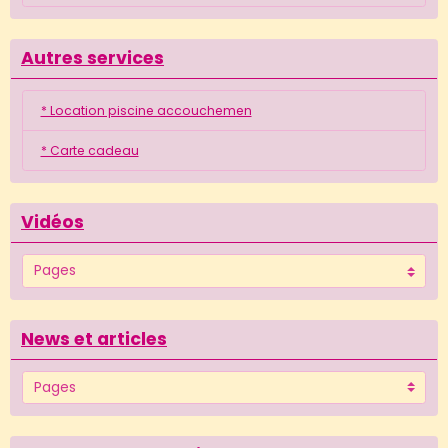
Autres services
* Location piscine accouchemen
* Carte cadeau
Vidéos
News et articles