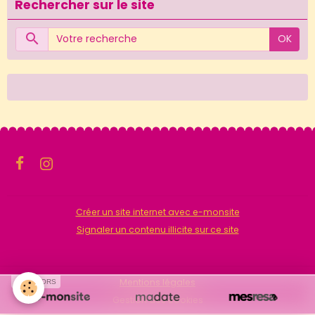
Rechercher sur le site
OK
Créer un site internet avec e-monsite
Signaler un contenu illicite sur ce site
Mentions légales
SPONSORS
Gestion des cookies