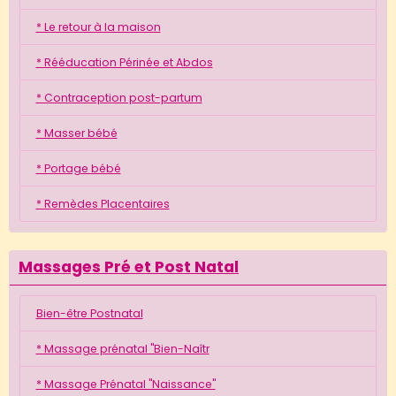
* Le retour à la maison
* Rééducation Périnée et Abdos
* Contraception post-partum
* Masser bébé
* Portage bébé
* Remèdes Placentaires
Massages Pré et Post Natal
Bien-être Postnatal
* Massage prénatal "Bien-Naîtr
* Massage Prénatal "Naissance"