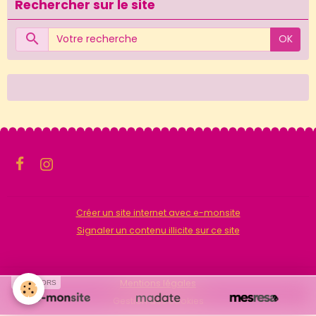
Rechercher sur le site
OK
Créer un site internet avec e-monsite
Signaler un contenu illicite sur ce site
Mentions légales
SPONSORS
Gestion des cookies