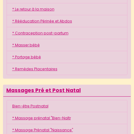
* Le retour à la maison
* Rééducation Périnée et Abdos
* Contraception post-partum
* Masser bébé
* Portage bébé
* Remèdes Placentaires
Massages Pré et Post Natal
Bien-être Postnatal
* Massage prénatal "Bien-Naîtr
* Massage Prénatal "Naissance"