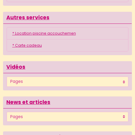
Autres services
* Location piscine accouchemen
* Carte cadeau
Vidéos
News et articles