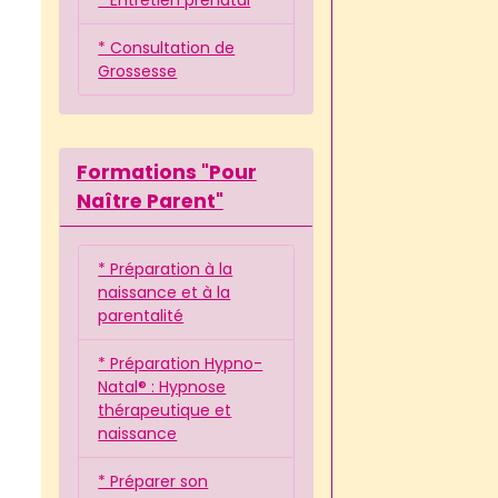
* Consultation de
Grossesse
Formations "Pour
Naître Parent"
* Préparation à la
naissance et à la
parentalité
* Préparation Hypno-
Natal® : Hypnose
thérapeutique et
naissance
* Préparer son