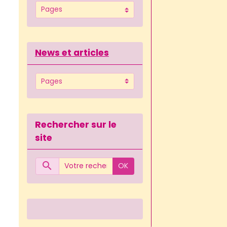
News et articles
Rechercher sur le
site
OK