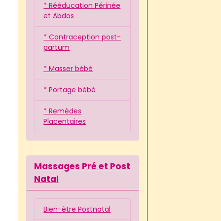
* Rééducation Périnée
et Abdos
* Contraception post-
partum
* Masser bébé
* Portage bébé
* Remèdes
Placentaires
Massages Pré et Post
Natal
Bien-être Postnatal