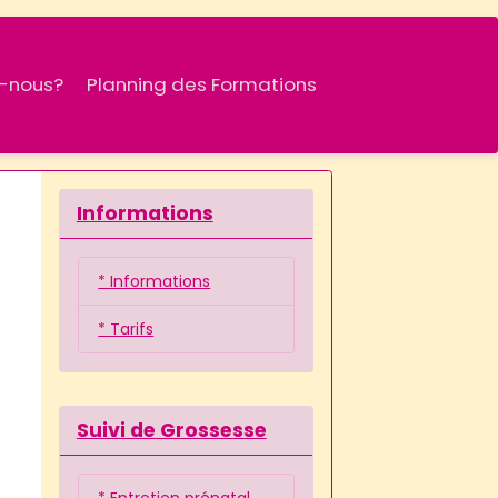
-nous?
Planning des Formations
Informations
* Informations
* Tarifs
Suivi de Grossesse
* Entretien prénatal