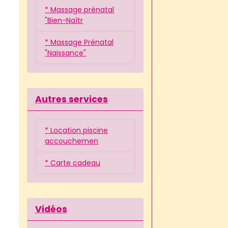
* Massage prénatal
"Bien-Naîtr
* Massage Prénatal
"Naissance"
Autres services
* Location piscine
accouchemen
* Carte cadeau
Vidéos