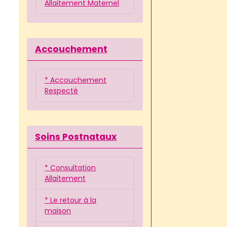
Allaitement Maternel
Accouchement
* Accouchement
Respecté
Soins Postnataux
* Consultation
Allaitement
* Le retour à la
maison