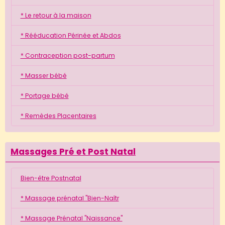
* Le retour à la maison
* Rééducation Périnée et Abdos
* Contraception post-partum
* Masser bébé
* Portage bébé
* Remèdes Placentaires
Massages Pré et Post Natal
Bien-être Postnatal
* Massage prénatal "Bien-Naîtr
* Massage Prénatal "Naissance"