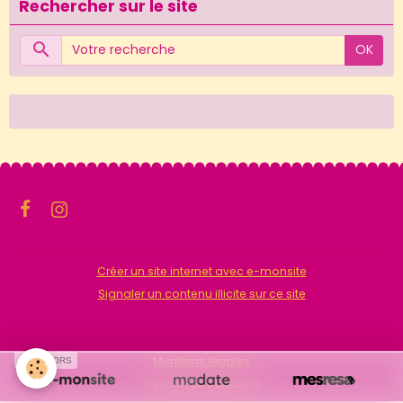
Rechercher sur le site
OK
Créer un site internet avec e-monsite
Signaler un contenu illicite sur ce site
Mentions légales
SPONSORS
Gestion des cookies