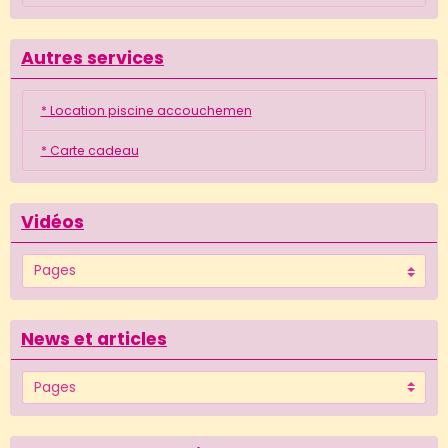
Autres services
* Location piscine accouchemen
* Carte cadeau
Vidéos
News et articles