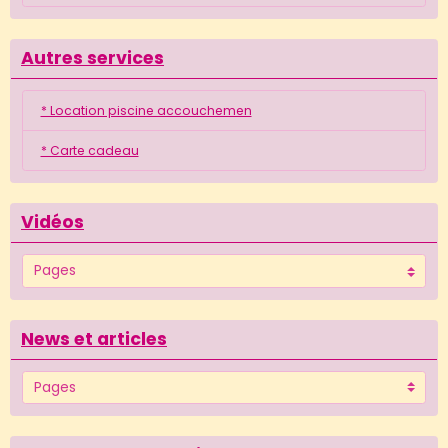
Autres services
* Location piscine accouchemen
* Carte cadeau
Vidéos
News et articles