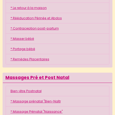
* Le retour à la maison
* Rééducation Périnée et Abdos
* Contraception post-partum
* Masser bébé
* Portage bébé
* Remèdes Placentaires
Massages Pré et Post Natal
Bien-être Postnatal
* Massage prénatal "Bien-Naîtr
* Massage Prénatal "Naissance"