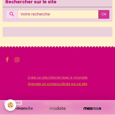
Rechercher sur le site
OK
Créer un site internet avec e-monsite
Signaler un contenu illicite sur ce site
Mentions légales
SPONSORS
Gestion des cookies