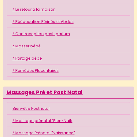
* Le retour à la maison
* Rééducation Périnée et Abdos
* Contraception post-partum
* Masser bébé
* Portage bébé
* Remèdes Placentaires
Massages Pré et Post Natal
Bien-être Postnatal
* Massage prénatal "Bien-Naîtr
* Massage Prénatal "Naissance"