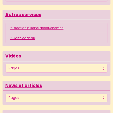
Autres services
* Location piscine accouchemen
* Carte cadeau
Vidéos
News et articles