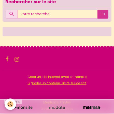
Rechercher sur le site
OK
Créer un site internet avec e-monsite
Signaler un contenu illicite sur ce site
Mentions légales
SPONSORS
Gestion des cookies