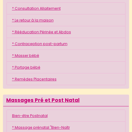
* Consultation Allaitement
* Le retour à la maison
* Rééducation Périnée et Abdos
* Contraception post-partum
* Masser bébé
* Portage bébé
* Remèdes Placentaires
Massages Pré et Post Natal
Bien-être Postnatal
* Massage prénatal "Bien-Naîtr