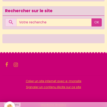
Rechercher sur le site
OK
Créer un site internet avec e-monsite
Signaler un contenu illicite sur ce site
Mentions légales
SPONSORS