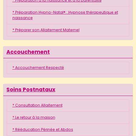
* Préparation à la naissance et à la parentalité
* Préparation Hypno-Natal® : Hypnose thérapeutique et
naissance
* Préparer son Allaitement Maternel
Accouchement
* Accouchement Respecté
Soins Postnataux
* Consultation Allaitement
* Le retour à la maison
* Rééducation Périnée et Abdos