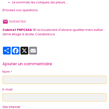
Le sommeil, les coliques, les pleurs....
Et toutes vos questions.
0615947821
Cabinet PNPCASA
181 ex boulevard d'alsace quartier mers sultan
2ème étage à droite, Casablanca
Partager
Facebook
X
Email
Ajouter un commentaire
Nom
E-mail
Site Internet