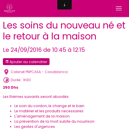
Les soins du nouveau né et
le retour à la maison
Le 24/09/2016
de 10:45
à 12:15
Ajouter au calendrier
Cabinet PNPCASA - Casablanca
Durée : 1H30
250 Dhs
Les thèmes suivants seront abordés:
Le soin du cordon, le change et le bain
Le matériel et les produits necessaires
L'aménagement de la maison
La prévention de la mort subite du nourrison
Les gestes d'urgences