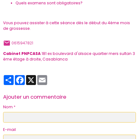
Quels examens sont obligatoires?
Vous pouvez assister à cette séance dès le début du 4ème mois
de grossesse.
0615947821
Cabinet PNPCASA
181 ex boulevard d'alsace quartier mers sultan 3
ème étage à droite, Casablanca
Partager
Facebook
X
Email
Ajouter un commentaire
Nom
E-mail