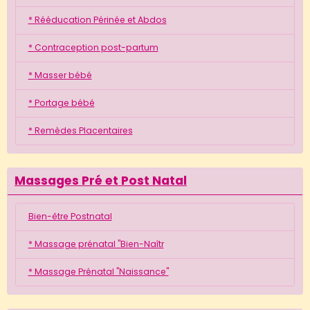
* Rééducation Périnée et Abdos
* Contraception post-partum
* Masser bébé
* Portage bébé
* Remèdes Placentaires
Massages Pré et Post Natal
Bien-être Postnatal
* Massage prénatal "Bien-Naîtr
* Massage Prénatal "Naissance"