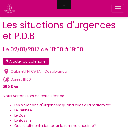
Les situations d'urgences
et P.D.B
Le 02/01/2017
de 18:00
à 19:00
Ajouter au calendrier
Cabinet PNPCASA - Casablanca
Durée : 1H00
250 Dhs
Nous verrons lors de cette séance :
Les situations d'urgences: quand allez à la maternité?
Le Périnée
Le Dos
Le Bassin
Quelle alimentation pour la femme enceinte?