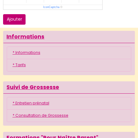
IconCaptcha
©
Ajouter
Informations
* Informations
* Tarifs
Suivi de Grossesse
* Entretien prénatal
* Consultation de Grossesse
Formations "Pour Naître Parent"