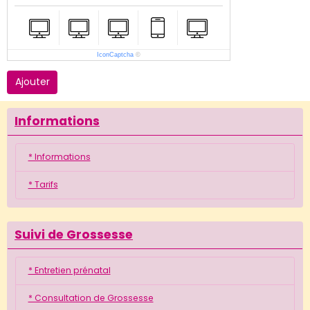
IconCaptcha
©
Ajouter
Informations
* Informations
* Tarifs
Suivi de Grossesse
* Entretien prénatal
* Consultation de Grossesse