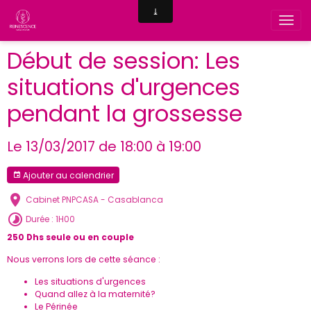
Début de session: Les
situations d'urgences
pendant la grossesse
Le 13/03/2017
de 18:00
à 19:00
Ajouter au calendrier
Cabinet PNPCASA - Casablanca
Durée : 1H00
250 Dhs seule ou en couple
Nous verrons lors de cette séance :
Les situations d'urgences
Quand allez à la maternité?
Le Périnée