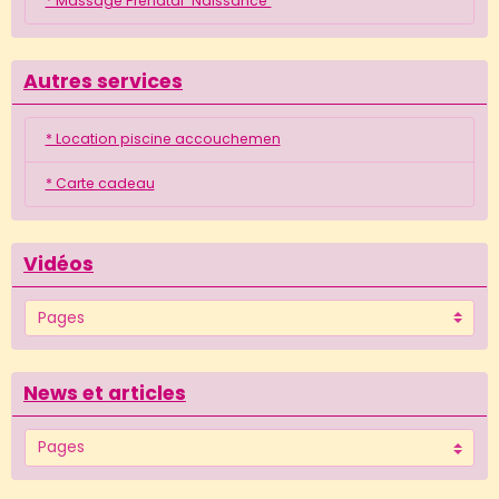
* Massage Prénatal "Naissance"
Autres services
* Location piscine accouchemen
* Carte cadeau
Vidéos
News et articles