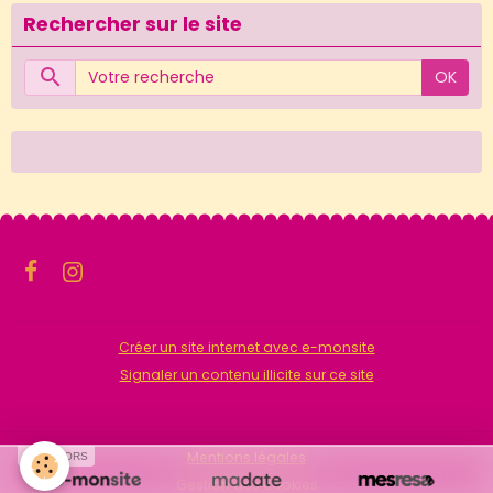
Rechercher sur le site
OK
Créer un site internet avec e-monsite
Signaler un contenu illicite sur ce site
Mentions légales
SPONSORS
Gestion des cookies