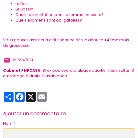
Le Dos
Le Bassin
Quelle alimentation pour la femme enceinte?
Quels examens sont obligatoires?
Vous pouvez assister à cette séance dès le début du 4ème mois
de grossesse.
0615947821
Cabinet PNPCASA
181 ex boulevard d'alsace quartier mers sultan 3
ème étage à droite, Casablanca
Partager
Facebook
X
Email
Ajouter un commentaire
Nom