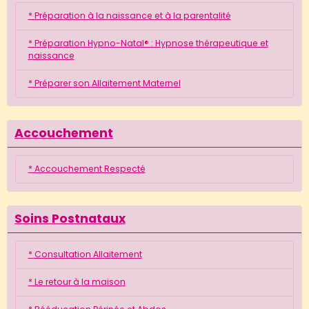
* Préparation à la naissance et à la parentalité
* Préparation Hypno-Natal® : Hypnose thérapeutique et
naissance
* Préparer son Allaitement Maternel
Accouchement
* Accouchement Respecté
Soins Postnataux
* Consultation Allaitement
* Le retour à la maison