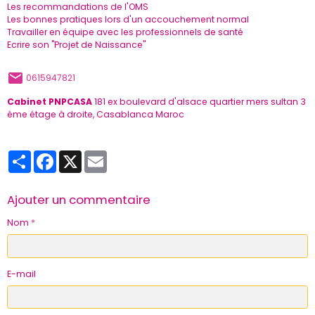
Les recommandations de l'OMS
Les bonnes pratiques lors d'un accouchement normal
Travailler en équipe avec les professionnels de santé
Ecrire son "Projet de Naissance"
0615947821
Cabinet PNPCASA
181 ex boulevard d'alsace quartier mers sultan 3
ème étage à droite, Casablanca Maroc
Partager
Facebook
X
Email
Ajouter un commentaire
Nom
E-mail