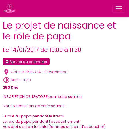
Le projet de naissance et
le rôle de papa
Le 14/01/2017
de 10:00
à 11:30
Ajouter au calendrier
Cabinet PNPCASA - Casablanca
Durée : 1H30
250 Dhs
INSCRIPTION OBLIGATOIRE pour cette séance
Nous verrons lors de cette séance:
Le rôle du papa pendant le travail
Le rôle du papa pendant l'accouchement
Vos droits de parturiente (femmes en train d'accoucher)