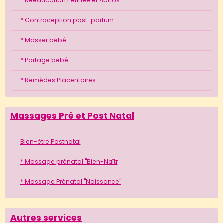
* Rééducation Périnée et Abdos
* Contraception post-partum
* Masser bébé
* Portage bébé
* Remèdes Placentaires
Massages Pré et Post Natal
Bien-être Postnatal
* Massage prénatal "Bien-Naîtr
* Massage Prénatal "Naissance"
Autres services