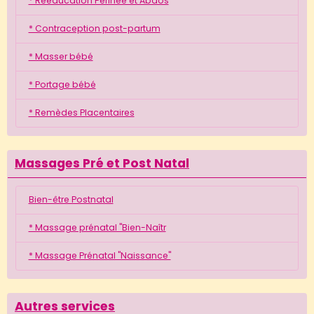
* Rééducation Périnée et Abdos
* Contraception post-partum
* Masser bébé
* Portage bébé
* Remèdes Placentaires
Massages Pré et Post Natal
Bien-être Postnatal
* Massage prénatal "Bien-Naîtr
* Massage Prénatal "Naissance"
Autres services