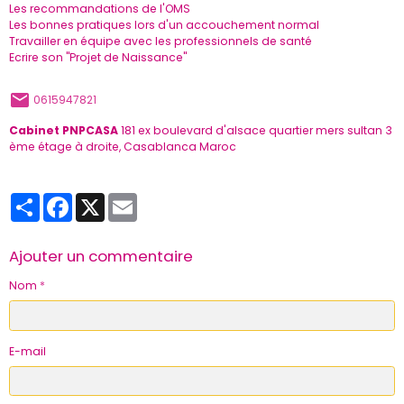
Les recommandations de l'OMS
Les bonnes pratiques lors d'un accouchement normal
Travailler en équipe avec les professionnels de santé
Ecrire son "Projet de Naissance"
0615947821
Cabinet PNPCASA
181 ex boulevard d'alsace quartier mers sultan 3
ème étage à droite, Casablanca Maroc
Partager
Facebook
X
Email
Ajouter un commentaire
Nom
E-mail