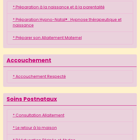
* Préparation à la naissance et à la parentalité
* Préparation Hypno-Natal® : Hypnose thérapeutique et
naissance
* Préparer son Allaitement Maternel
Accouchement
* Accouchement Respecté
Soins Postnataux
* Consultation Allaitement
* Le retour à la maison