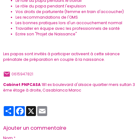
Le rôle du papa pendant le travail
Le rôle du papa pendant l'expulsion
Vos droits de parturiente (femme en train d'accoucher)
Les recommandations de l'OMS
Les bonnes pratiques lors d'un accouchement normal
Travailler en équipe avec les professionnels de santé
Ecrire son "Projet de Naissance"
Les papas sont invités à participer activeent à cette séance
prénatale de préparation en couple à la naissance.
0615947821
Cabinet PNPCASA
181 ex boulevard d'alsace quartier mers sultan 3
ème étage à droite, Casablanca Maroc
Partager
Facebook
X
Email
Ajouter un commentaire
Nom