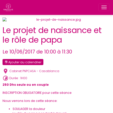
Le projet de naissance et
le rôle de papa
Le 10/06/2017
de 10:00
à 11:30
Ajouter au calendrier
Cabinet PNPCASA - Casablanca
Durée : 1H00
250 Dhs seule ou en couple
INSCRIPTION OBLIGATOIRE pour cette séance
Nous verrons lors de cette séance:
SOULAGER la douleur