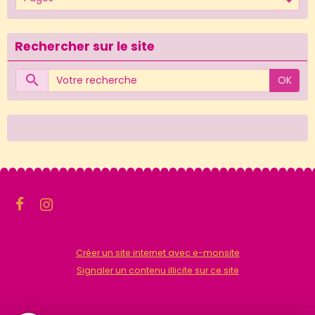
Rechercher sur le site
OK
Créer un site internet avec e-monsite
Signaler un contenu illicite sur ce site