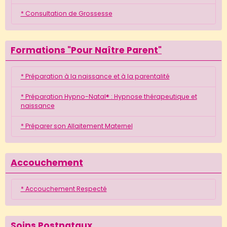
* Consultation de Grossesse
Formations "Pour Naître Parent"
* Préparation à la naissance et à la parentalité
* Préparation Hypno-Natal® : Hypnose thérapeutique et
naissance
* Préparer son Allaitement Maternel
Accouchement
* Accouchement Respecté
Soins Postnataux