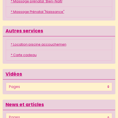
* Massage prénatal "Bien-Naîtr
* Massage Prénatal "Naissance"
Autres services
* Location piscine accouchemen
* Carte cadeau
Vidéos
News et articles