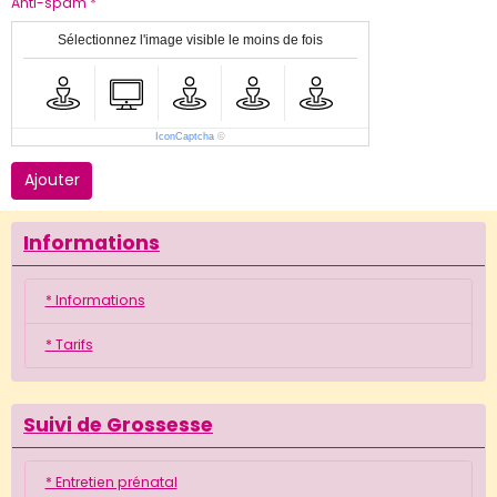
Anti-spam
Sélectionnez l'image visible le moins de fois
IconCaptcha
©
Ajouter
Informations
* Informations
* Tarifs
Suivi de Grossesse
* Entretien prénatal