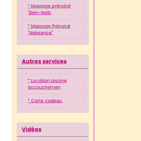
* Massage prénatal
"Bien-Naîtr
* Massage Prénatal
"Naissance"
Autres services
* Location piscine
accouchemen
* Carte cadeau
Vidéos