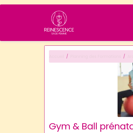
Accueil
Planning des Formations
Ar
Gym & Ball prénat