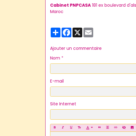
Cabinet PNPCASA
181 ex boulevard d'a
Maroc
Partager
Facebook
X
Email
Ajouter un commentaire
Nom
E-mail
Site Internet