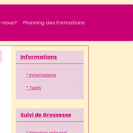
-nous?
Planning des Formations
Informations
* Informations
* Tarifs
Suivi de Grossesse
* Entretien prénatal