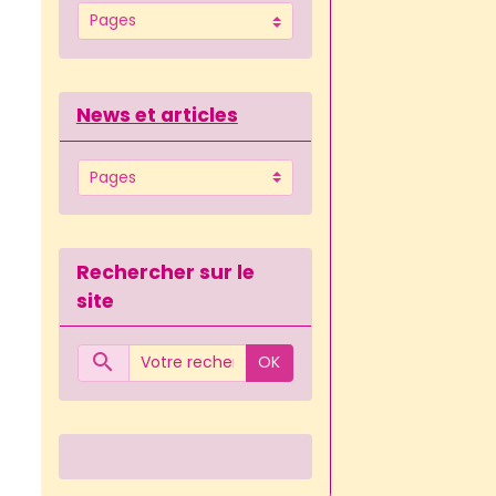
News et articles
Rechercher sur le
site
OK