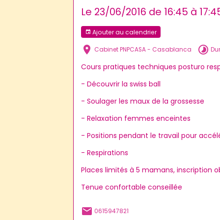
Le 23/06/2016
de 16:45
à 17:4
Ajouter au calendrier
Cabinet PNPCASA - Casablanca
Dur
Cours pratiques techniques posturo resp
- Découvrir la swiss ball
- Soulager les maux de la grossesse
- Relaxation femmes enceintes
- Positions pendant le travail pour accél
- Respirations
Places limités à 5 mamans, inscription ob
Tenue confortable conseillée
0615947821