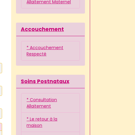
Allaitement Maternel
Accouchement
* Accouchement
Respecté
Soins Postnataux
* Consultation
Allaitement
* Le retour à la
maison