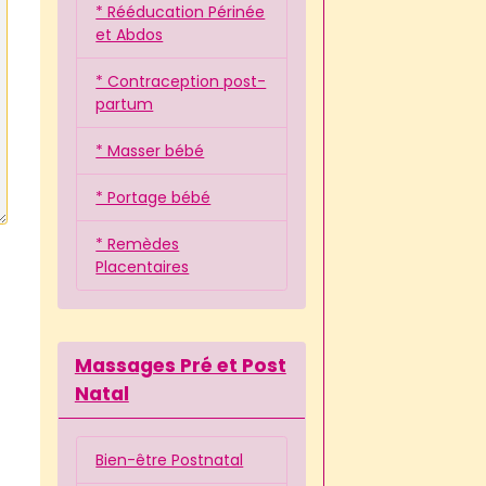
* Rééducation Périnée
et Abdos
* Contraception post-
partum
* Masser bébé
* Portage bébé
* Remèdes
Placentaires
Massages Pré et Post
Natal
Bien-être Postnatal