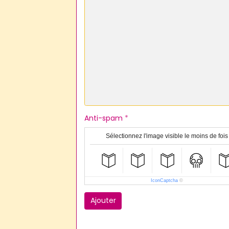
Anti-spam
Sélectionnez l'image visible le moins de fois
IconCaptcha
©
Ajouter