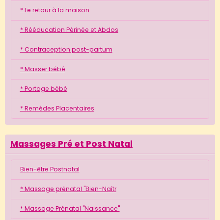
* Le retour à la maison
* Rééducation Périnée et Abdos
* Contraception post-partum
* Masser bébé
* Portage bébé
* Remèdes Placentaires
Massages Pré et Post Natal
Bien-être Postnatal
* Massage prénatal "Bien-Naîtr
* Massage Prénatal "Naissance"