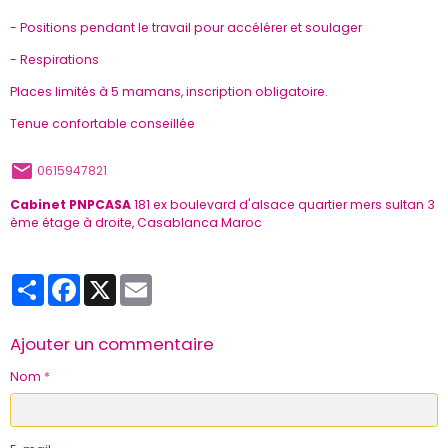
- Positions pendant le travail pour accélérer et soulager
- Respirations
Places limités à 5 mamans, inscription obligatoire.
Tenue confortable conseillée
0615947821
Cabinet PNPCASA
181 ex boulevard d'alsace quartier mers sultan 3
ème étage à droite, Casablanca Maroc
Partager
Facebook
X
Email
Ajouter un commentaire
Nom