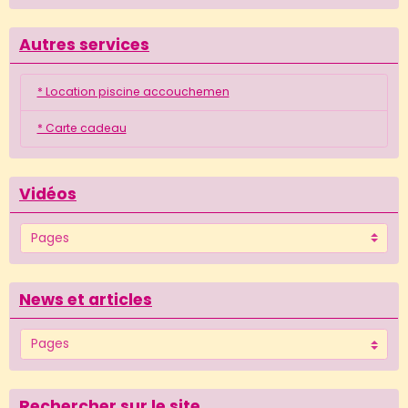
Autres services
* Location piscine accouchemen
* Carte cadeau
Vidéos
News et articles
Rechercher sur le site