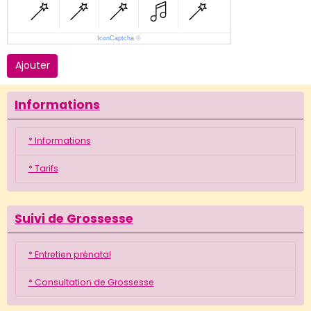
IconCaptcha
©
Ajouter
Informations
* Informations
* Tarifs
Suivi de Grossesse
* Entretien prénatal
* Consultation de Grossesse