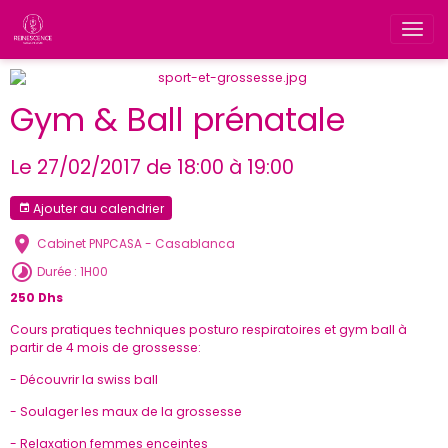
Gym & Ball prénatale
Le 27/02/2017
de 18:00
à 19:00
Ajouter au calendrier
Cabinet PNPCASA - Casablanca
Durée : 1H00
250 Dhs
Cours pratiques techniques posturo respiratoires et gym ball à
partir de 4 mois de grossesse:
- Découvrir la swiss ball
- Soulager les maux de la grossesse
- Relaxation femmes enceintes